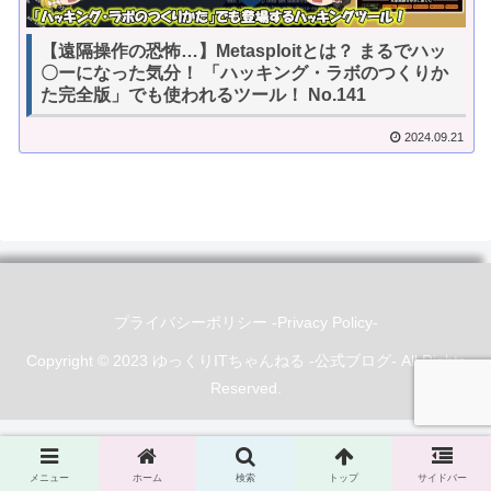
【遠隔操作の恐怖…】Metasploitとは？ まるでハッ
〇ーになった気分！ 「ハッキング・ラボのつくりか
た完全版」でも使われるツール！ No.141
2024.09.21
プライバシーポリシー -Privacy Policy-
Copyright © 2023 ゆっくりITちゃんねる -公式ブログ- All Rights
Reserved.
メニュー
ホーム
検索
トップ
サイドバー