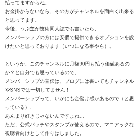
払ってますからね。
お金掛からないなら、その方がチャンネルを面白く出来る
と思ってます。
今後、うぷ主が技術同人誌でも書いたら、
メンバーシップの方には安価で提供できるオプションを設
けたいと思っております（いつになる事やら）。
というか、このチャンネルに月額90円も払う価値あるの
か？と自分でも思っているので、
メンバーシップの宣伝は、ブログには書いてもチャンネル
やSNSでは一切してません！
メンバーシップって、いかにも金儲け感があるので（と思
っている）、
あんまり好きじゃないんですよね…
ただ、公式バッチやスタンプが使えるので、マニアックな
視聴者向けとして作りはしました。