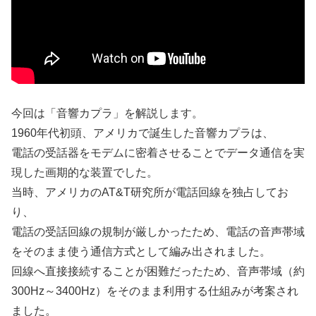
今回は「音響カプラ」を解説します。
1960年代初頭、アメリカで誕生した音響カプラは、
電話の受話器をモデムに密着させることでデータ通信を実
現した画期的な装置でした。
当時、アメリカのAT&T研究所が電話回線を独占してお
り、
電話の受話回線の規制が厳しかったため、電話の音声帯域
をそのまま使う通信方式として編み出されました。
回線へ直接接続することが困難だったため、音声帯域（約
300Hz～3400Hz）をそのまま利用する仕組みが考案され
ました。