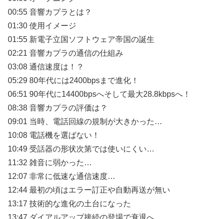
00:55 音響カプラとは？
01:30 使用イメージ
01:55 新電子立国ソフトウェア帝国の誕生
02:21 音響カプラの通信の仕組み
03:08 通信速度は！？
05:29 80年代には2400bpsまで進化！
06:51 90年代に14400bpsへそして最大28.8kbpsへ！
08:38 音響カプラの評価は？
09:01 当時、電話回線の規制が大きかった…
10:08 電話機を選ばない！
10:49 受話器の形状次第では使いにくい…
11:32 雑音に弱かった…
12:07 非常に低速な通信速度…
12:44 最初の頃はエラー訂正や自動再送が無い
13:17 技術的な進化の土台になった
13:47 ダイアルアップ接続の登場で衰退へ…