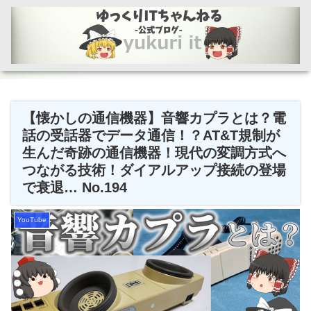
【懐かしの通信機器】音響カプラとは？電
話の受話器でデータ通信！？AT&T規制が
生んだ奇跡の通信機器！現代の変調方式へ
つながる技術！ダイアルアップ接続の登場
で衰退… No.194
YouTube