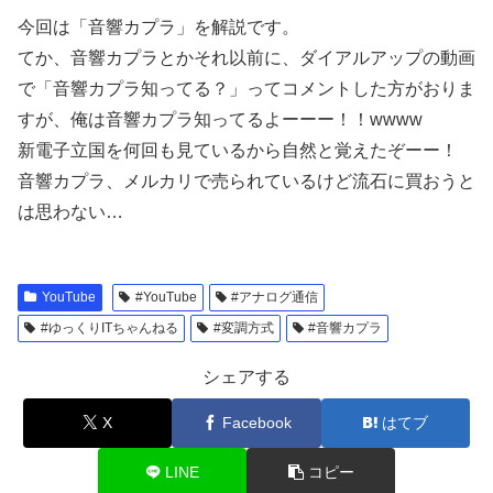
今回は「音響カプラ」を解説です。
てか、音響カプラとかそれ以前に、ダイアルアップの動画
で「音響カプラ知ってる？」ってコメントした方がおりま
すが、俺は音響カプラ知ってるよーーー！！wwww
新電子立国を何回も見ているから自然と覚えたぞーー！
音響カプラ、メルカリで売られているけど流石に買おうと
は思わない…
YouTube
#YouTube
#アナログ通信
#ゆっくりITちゃんねる
#変調方式
#音響カプラ
シェアする
X
Facebook
はてブ
LINE
コピー