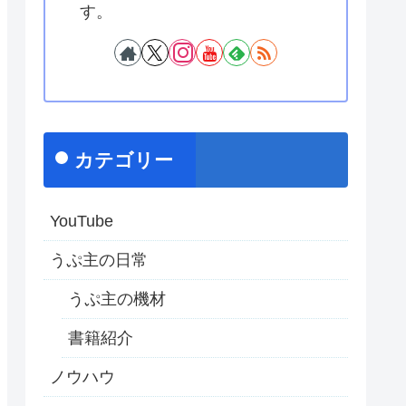
す。
カテゴリー
YouTube
うぷ主の日常
うぷ主の機材
書籍紹介
ノウハウ