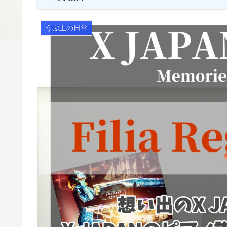
うぷ主の日常