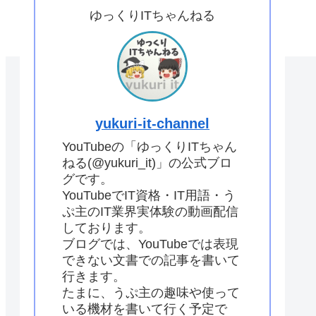
ゆっくりITちゃんねる
yukuri-it-channel
YouTubeの「ゆっくりITちゃん
ねる(@yukuri_it)」の公式ブロ
グです。
YouTubeでIT資格・IT用語・う
ぷ主のIT業界実体験の動画配信
しております。
ブログでは、YouTubeでは表現
できない文書での記事を書いて
行きます。
たまに、うぷ主の趣味や使って
いる機材を書いて行く予定で