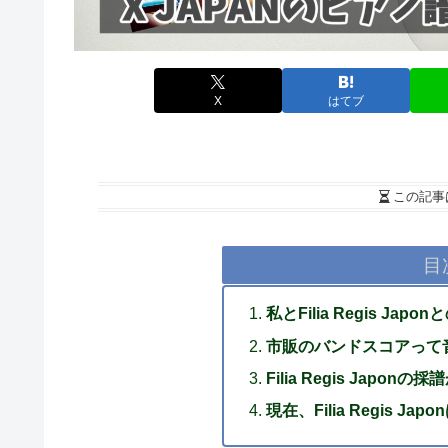
X
はてブ
この記事
目
私とFilia Regis Jap
市販のバンドスコアって
Filia Regis Japo
現在、Filia Regis 