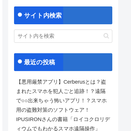
サイト内検索
最近の投稿
【悪用厳禁アプリ】Cerberusとは？盗
まれたスマホを犯人ごと追跡！？遠隔
で○○出来ちゃう怖いアプリ！？スマホ
用の盗難対策のソフトウェア！
IPUSIRONさんの書籍「ロイコクロリデ
ィウムでもわかるスマホ遠隔操作」