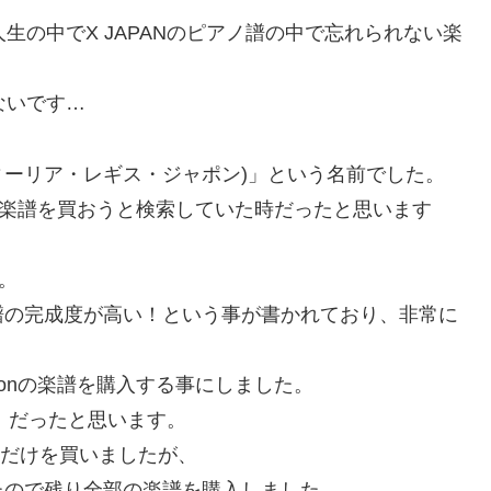
生の中でX JAPANのピアノ譜の中で忘れられない楽
ないです…
pon(フィーリア・レギス・ジャポン)」という名前でした。
の楽譜を買おうと検索していた時だったと思います
た。
譜の完成度が高い！という事が書かれており、非常に
Japonの楽譜を購入する事にしました。
、だったと思います。
」の楽譜だけを買いましたが、
たので残り全部の楽譜を購入しました。