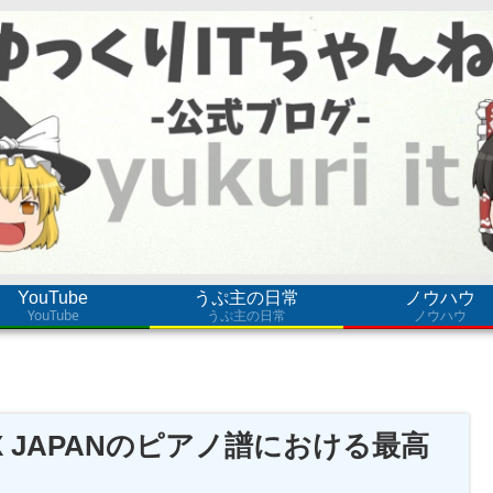
YouTube
うぷ主の日常
ノウハウ
YouTube
うぷ主の日常
ノウハウ
X JAPANのピアノ譜における最高