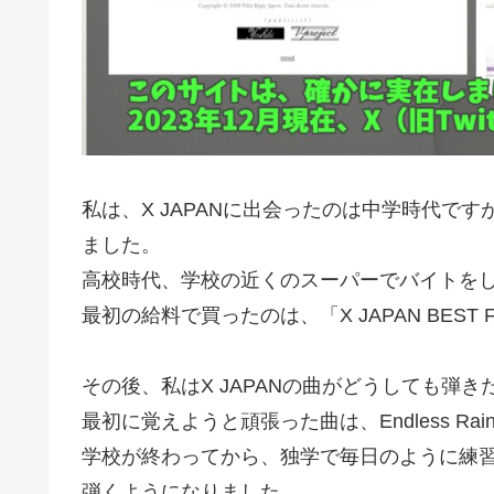
私は、X JAPANに出会ったのは中学時代で
ました。
高校時代、学校の近くのスーパーでバイトを
最初の給料で買ったのは、「X JAPAN BEST F
その後、私はX JAPANの曲がどうしても弾
最初に覚えようと頑張った曲は、Endless Ra
学校が終わってから、独学で毎日のように練
弾くようになりました。