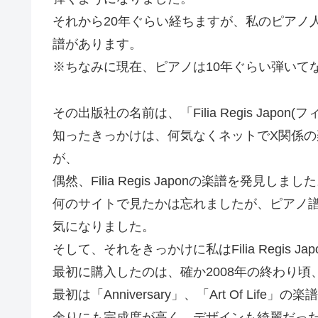
それから20年ぐらい経ちますが、私のピアノ人
譜があります。
※ちなみに現在、ピアノは10年ぐらい弾いて
その出版社の名前は、「Filia Regis Ja
知ったきっかけは、何気なくネットでX関係
が、
偶然、Filia Regis Japonの楽譜を発見しまし
何のサイトで見たかは忘れましたが、ピアノ
気になりました。
そして、それをきっかけに私はFilia Regis 
最初に購入したのは、確か2008年の終わり頃
最初は「Anniversary」、「Art Of Life
余りにも完成度が高く、デザインも綺麗だっ