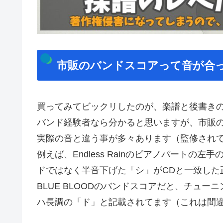
市販のバンドスコアって音が合
買ってみてビックリしたのが、楽譜と後書き
バンド経験者なら分かると思いますが、市販
実際の音と違う事が多々あります（監修され
例えば、Endless Rainのピアノパートの左
ドではなく半音下げた「シ」がCDと一致した
BLUE BLOODのバンドスコアだと、チュ
ハ長調の「ド」と記載されてます（これは間