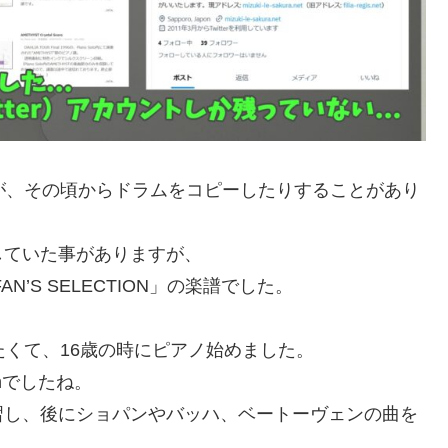
すが、その頃からドラムをコピーしたりすることがあり
していた事がありますが、
AN’S SELECTION」の楽譜でした。
きたくて、16歳の時にピアノ始めました。
inでしたね。
習し、後にショパンやバッハ、ベートーヴェンの曲を