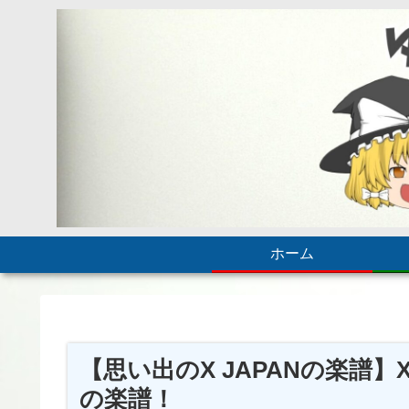
ホーム
【思い出のX JAPANの楽譜】
の楽譜！