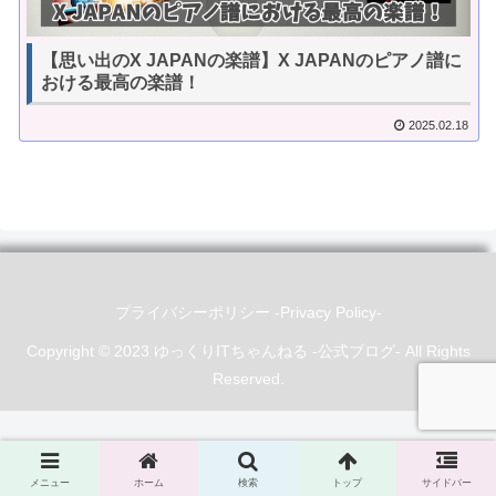
【思い出のX JAPANの楽譜】X JAPANのピアノ譜に
おける最高の楽譜！
2025.02.18
プライバシーポリシー -Privacy Policy-
Copyright © 2023 ゆっくりITちゃんねる -公式ブログ- All Rights
Reserved.
メニュー
ホーム
検索
トップ
サイドバー