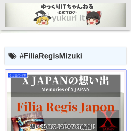
#FiliaRegisMizuki
うぷ主の日常