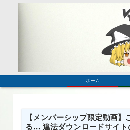
ホーム
【メンバーシップ限定動画】
る… 違法ダウンロードサイトの