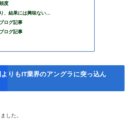
頻度
り、結果には興味ない…
ブログ記事
ブログ記事
よりもIT業界のアングラに突っ込ん
みました。