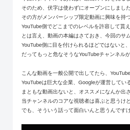
そのため、伏字は使わずにオープンにしまし
その方がメンバーシップ限定動画に興味を持
YouTube側でどこまでのレベルを許容して
とは言え、動画の本編はさておき、今回のサ
YouTube側に目を付けられるほどではない
だってもっと危なそうなYouTubeチャンネル
こんな動画を一般公開で出してたら、YouTu
YouTubeは巨大な企業、Googleが運営して
まともな動画出ないと、オススメになんか出
当チャンネルのコアな視聴者は喜ぶと思うけ
でも、そういう話って面白いんと思うんです