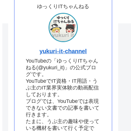
ゆっくりITちゃんねる
yukuri-it-channel
YouTubeの「ゆっくりITちゃん
ねる(@yukuri_it)」の公式ブロ
グです。
YouTubeでIT資格・IT用語・う
ぷ主のIT業界実体験の動画配信
しております。
ブログでは、YouTubeでは表現
できない文書での記事を書いて
行きます。
たまに、うぷ主の趣味や使って
いる機材を書いて行く予定で