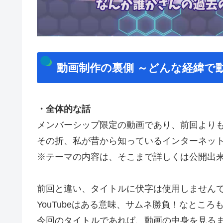
動画制作の裏側 ～どんな経緯で
・全体的な話
メンバーシップ限定の動画であり、前回より
その折、私が昔から知っているインターネッ
※テーマの内容は、そこまで詳しくは公開出
前回と違い、タイトルに伏字は使用しません
YouTubeはある意味、サムネ勝負！なとこ
今回のタイトルであれば、動画の中身を見る