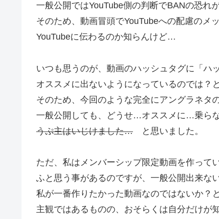
一般公開ではYouTube側の判断でBANの恐
そのため、動画冒頭でYouTubeへの配慮の
YouTubeに伝わるのか知らんけど…
いつも思うのが、動画のハッシュタグに「ハ
オススメに出ないようになっているのでは？
そのため、今回のような完全にアングラネタ
一般公開しても、どうせ…オススメに…乗ら
うぷ主はいじけました…
と思いました。
ただ、私はメンバーシップ限定動画を作って
ふと思う事があるのですが、一般公開出来ない
私が一番作りたかった動画なのではないか？
主観ではあるものの、おそらくは自分だけが