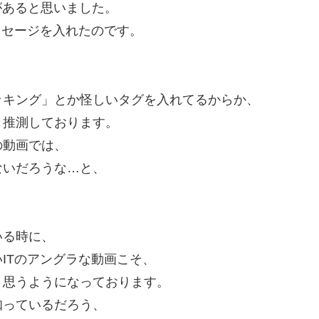
れがあると思いました。
メッセージを入れたのです。
ッキング」とか怪しいタグを入れてるからか、
と推測しております。
の動画では、
ないだろうな…と、
いる時に、
ITのアングラな動画こそ、
と思うようになっております。
知っているだろう、