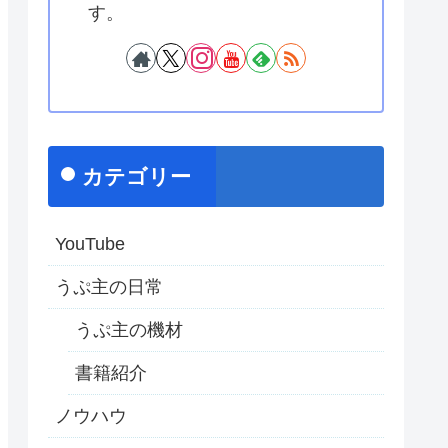
す。
カテゴリー
YouTube
うぷ主の日常
うぷ主の機材
書籍紹介
ノウハウ