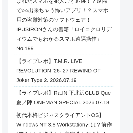
まれたスマホを犯人ごと追跡！？遠隔
で○○出来ちゃう怖いアプリ！？スマホ
用の盗難対策のソフトウェア！
IPUSIRONさんの書籍「ロイコクロリデ
ィウムでもわかるスマホ遠隔操作」
No.199
【ライブレポ】T.M.R. LIVE
REVOLUTION ’26-’27 REWIND OF
Joker Type 2. 2026.07.19
【ライブレポ】Ra:IN 下北沢CLUB Que
夏ノ陣 ONEMAN SPECIAL 2026.07.18
初代本格ビジネスクライアントOS】
Windows NT 3.5 Workstationとは？前作