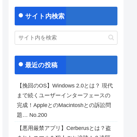
サイト内検索
最近の投稿
【挽回のOS】Windows 2.0とは？ 現代
まで続くユーザーインターフェースの
完成！AppleとのMacintoshとの訴訟問
題… No.200
【悪用厳禁アプリ】Cerberusとは？盗