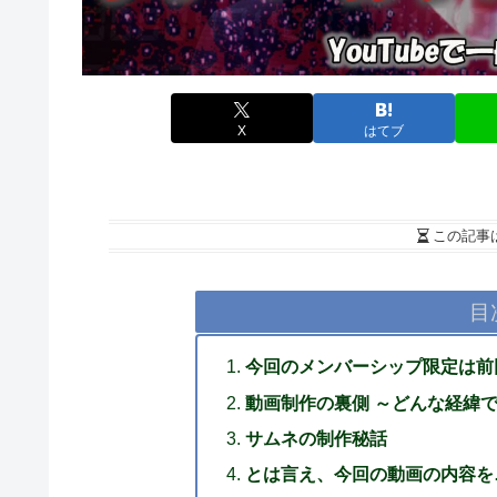
X
はてブ
この記事
目
今回のメンバーシップ限定は前
動画制作の裏側 ～どんな経緯
サムネの制作秘話
とは言え、今回の動画の内容を