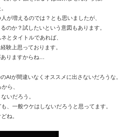
た。
つ人が増えるのでは？とも思いましたが、
貰えるのか？試したいという意図もあります。
ムネとタイトルであれば、
と、経験上思っております。
がありますからね…
beのAIが間違いなくオススメに出さないだろうな。
いるから、
さないだろう。
ども、一般ウケはしないだろうと思ってます。
けどね。