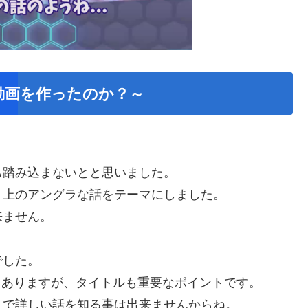
動画を作ったのか？～
も踏み込まないとと思いました。
ト上のアングラな話をテーマにしました。
来ません。
でした。
ろもありますが、タイトルも重要なポイントです。
まで詳しい話を知る事は出来ませんからね。