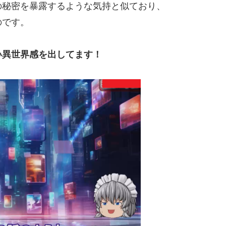
の秘密を暴露するような気持と似ており、
のです。
い異世界感を出してます！