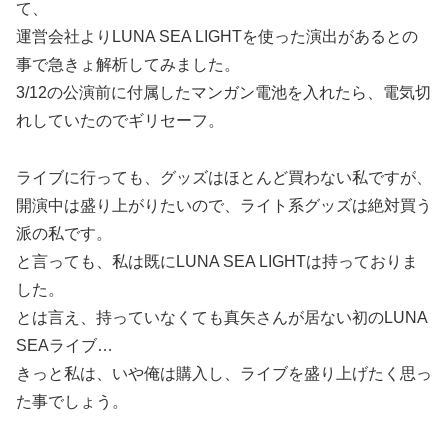
て、
運営会社よりLUNA SEA LIGHTを使った演出があるとの
事で急きょ解析してみました。
3/12の公演前に付属したマンガン電池を入れたら、電気切
れしていたのでギリセーフ。
ライブに行っても、グッズはほとんど買わない私ですが、
開演中は盛り上がりたいので、ライト系グッズは絶対買う
派の私です。
と言っても、私は既にLUNA SEA LIGHTは持っておりま
した。
とは言え、持っていなくても真矢さんが居ない初のLUNA
SEAライブ…
きっと私は、いや俺は購入し、ライブを盛り上げたく思っ
た事でしょう。