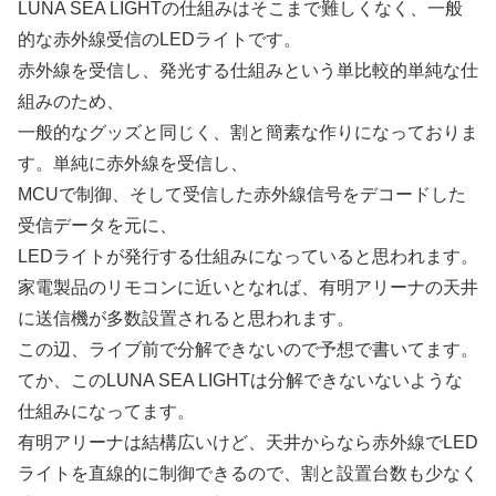
LUNA SEA LIGHTの仕組みはそこまで難しくなく、一般
的な赤外線受信のLEDライトです。
赤外線を受信し、発光する仕組みという単比較的単純な仕
組みのため、
一般的なグッズと同じく、割と簡素な作りになっておりま
す。単純に赤外線を受信し、
MCUで制御、そして受信した赤外線信号をデコードした
受信データを元に、
LEDライトが発行する仕組みになっていると思われます。
家電製品のリモコンに近いとなれば、有明アリーナの天井
に送信機が多数設置されると思われます。
この辺、ライブ前で分解できないので予想で書いてます。
てか、このLUNA SEA LIGHTは分解できないないような
仕組みになってます。
有明アリーナは結構広いけど、天井からなら赤外線でLED
ライトを直線的に制御できるので、割と設置台数も少なく