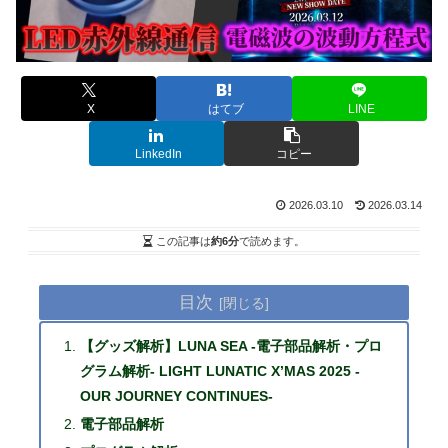
X
はてブ
LINE
LinkedIn
コピー
2026.03.10
2026.03.14
この記事は
約6分
で読めます。
目次
【グッズ解析】LUNA SEA -電子部品解析・プロ
グラム解析- LIGHT LUNATIC X’MAS 2025 -
OUR JOURNEY CONTINUES-
電子部品解析