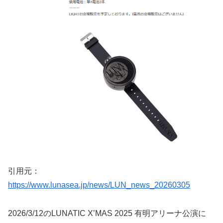
引用元：
https://www.lunasea.jp/news/LUN_news_20260305
2026/3/12のLUNATIC X’MAS 2025 有明アリーナ公演に