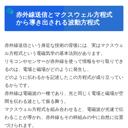
赤外線送信とマクスウェル方程式
から導き出される波動方程式
赤外線送信という身近な技術の背後には、実はマクスウェ
ル方程式という電磁気学の基本法則があります。
リモコンやセンサーが赤外線を使って情報をやり取りでき
るのは、電場と磁場がどのように発生し、
どのように伝わるかを記述したこの方程式が成り立ってい
るからです。
赤外線は電磁波の一種であり、光と同じく電場と磁場が空
間を伝わる波として振る舞う。
マクスウェル方程式を組み合わせると、電磁波が光速で伝
わることが導かれ、赤外線もその枠組みの中に自然に位置
づけられます。