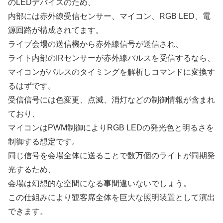
のLEDデバイスのため、
内部には赤外線受信センサー、マイコン、RGB LED、電
源回路が構成されてます。
ライブ会場の送信機から赤外線信号が送信され、
ライト内部のIRセンサーが赤外線パルスを受信するなら、
マイコンがパルスのタイミングを解析しコマンドに変換す
るはずです。
受信信号には色変更、点滅、消灯などの制御情報が含まれ
ており、
マイコンはPWM制御によりRGB LEDの発光色と明るさを
制御する想定です。
同じ信号を会場全体に送ることで数万個のライトが同期発
光するため、
会場は幻想的な空間になる事間違いないでしょう。
この仕組みにより観客席全体を巨大な照明装置として演出
できます。