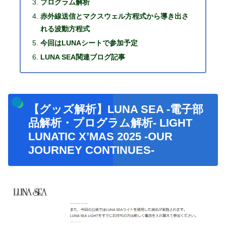
プログラム解析
赤外線送信とマクスウェル方程式から導き出さ
れる波動方程式
今回はLUNAシートで参加予定
LUNA SEA関連ブログ記事
【グッズ解析】LUNA SEA -電子部
品解析・プログラム解析- LIGHT
LUNATIC X’MAS 2025 -OUR
JOURNEY CONTINUES-