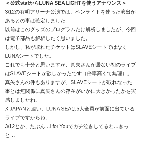
＜公式stafからLUNA SEA LIGHTを使うアナウンス＞
3/12の有明アリーナ公演では、ペンライトを使った演出が
あるとの事は確定しました。
以前はこのグッズのプログラムだけ解析しましたが、今回
は電子部品も解析したく思いました。
しかし、私が取れたチケットはSLAVEシートではなく
LUNAシートでした。
これでも十分と思いますが、真矢さんが居ない初のライブ
はSLAVEシートが欲しかったです（倍率高くて無理）。
真矢さんの件もありますが、SLAVEシートが取れなった
事とは無関係に真矢さんの存在がいかに大きかったかを実
感しましたね。
X JAPANと違い、LUNA SEAは5人全員が前面に出ている
ライブですからね。
3/12とか、たぶん…I for Youでガチ泣きしてるわ…きっ
と…