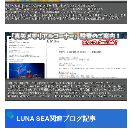
LUNA SEA関連ブログ記事