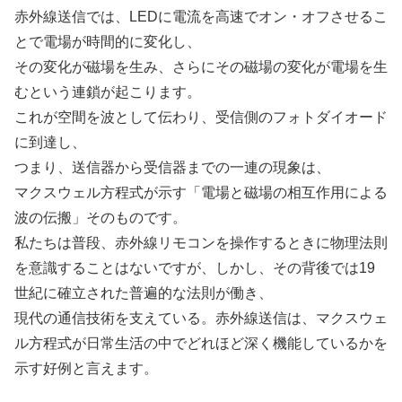
赤外線送信では、LEDに電流を高速でオン・オフさせるこ
とで電場が時間的に変化し、
その変化が磁場を生み、さらにその磁場の変化が電場を生
むという連鎖が起こります。
これが空間を波として伝わり、受信側のフォトダイオード
に到達し、
つまり、送信器から受信器までの一連の現象は、
マクスウェル方程式が示す「電場と磁場の相互作用による
波の伝搬」そのものです。
私たちは普段、赤外線リモコンを操作するときに物理法則
を意識することはないですが、しかし、その背後では19
世紀に確立された普遍的な法則が働き、
現代の通信技術を支えている。赤外線送信は、マクスウェ
ル方程式が日常生活の中でどれほど深く機能しているかを
示す好例と言えます。