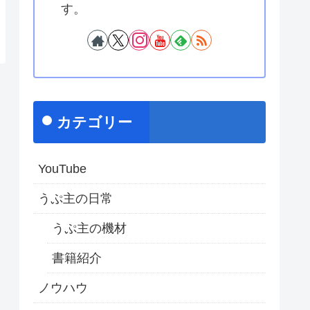
す。
カテゴリー
YouTube
うぷ主の日常
うぷ主の機材
書籍紹介
ノウハウ