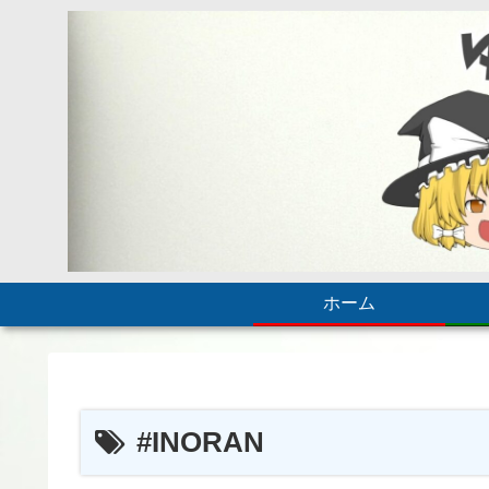
ホーム
#INORAN