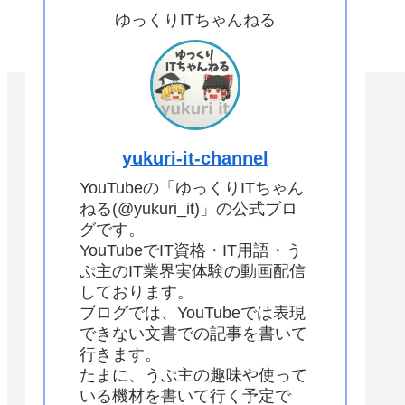
ゆっくりITちゃんねる
yukuri-it-channel
YouTubeの「ゆっくりITちゃん
ねる(@yukuri_it)」の公式ブロ
グです。
YouTubeでIT資格・IT用語・う
ぷ主のIT業界実体験の動画配信
しております。
ブログでは、YouTubeでは表現
できない文書での記事を書いて
行きます。
たまに、うぷ主の趣味や使って
いる機材を書いて行く予定で