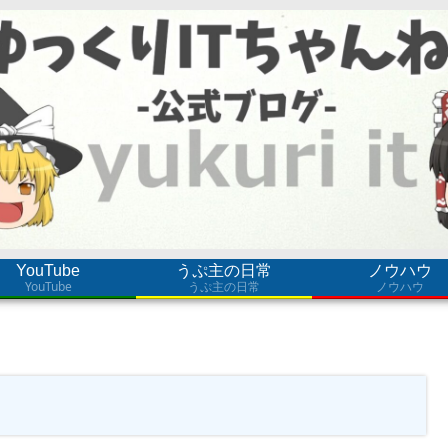
YouTube
うぷ主の日常
ノウハウ
YouTube
うぷ主の日常
ノウハウ