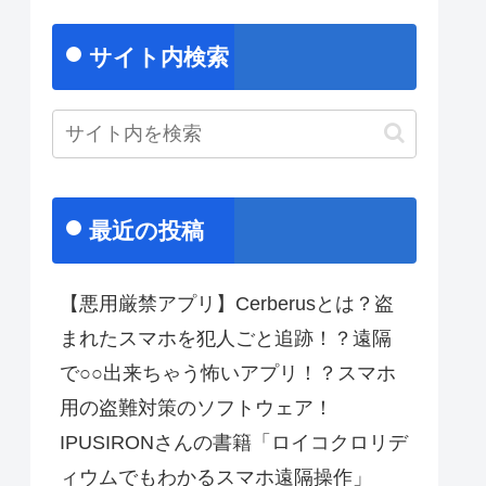
サイト内検索
最近の投稿
【悪用厳禁アプリ】Cerberusとは？盗
まれたスマホを犯人ごと追跡！？遠隔
で○○出来ちゃう怖いアプリ！？スマホ
用の盗難対策のソフトウェア！
IPUSIRONさんの書籍「ロイコクロリデ
ィウムでもわかるスマホ遠隔操作」