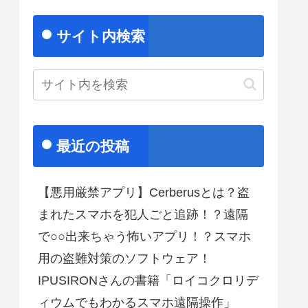
サイト内検索
最近の投稿
【悪用厳禁アプリ】Cerberusとは？盗
まれたスマホを犯人ごと追跡！？遠隔
で○○出来ちゃう怖いアプリ！？スマホ
用の盗難対策のソフトウェア！
IPUSIRONさんの書籍「ロイコクロリデ
ィウムでもわかるスマホ遠隔操作」