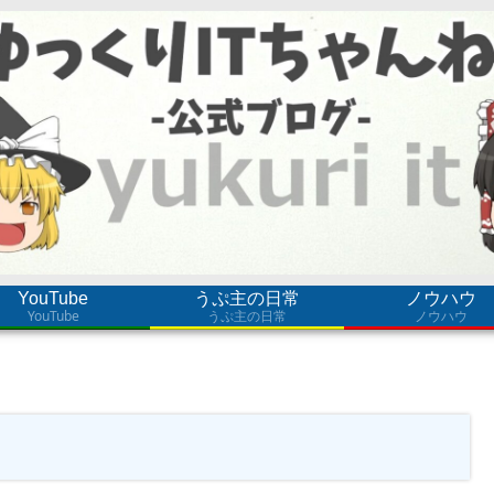
YouTube
うぷ主の日常
ノウハウ
YouTube
うぷ主の日常
ノウハウ