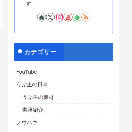
す。
カテゴリー
YouTube
うぷ主の日常
うぷ主の機材
書籍紹介
ノウハウ