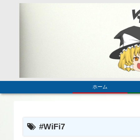
ホーム
#WiFi7