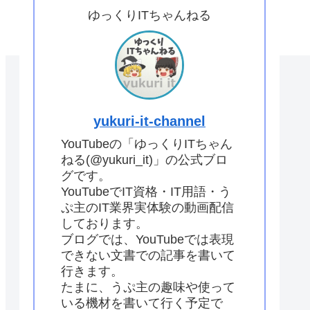
ゆっくりITちゃんねる
yukuri-it-channel
YouTubeの「ゆっくりITちゃん
ねる(@yukuri_it)」の公式ブロ
グです。
YouTubeでIT資格・IT用語・う
ぷ主のIT業界実体験の動画配信
しております。
ブログでは、YouTubeでは表現
できない文書での記事を書いて
行きます。
たまに、うぷ主の趣味や使って
いる機材を書いて行く予定で