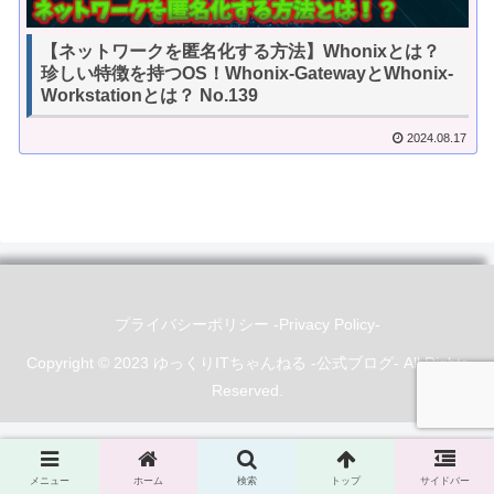
【ネットワークを匿名化する方法】Whonixとは？
珍しい特徴を持つOS！Whonix-GatewayとWhonix-
Workstationとは？ No.139
2024.08.17
プライバシーポリシー -Privacy Policy-
Copyright © 2023 ゆっくりITちゃんねる -公式ブログ- All Rights
Reserved.
メニュー
ホーム
検索
トップ
サイドバー