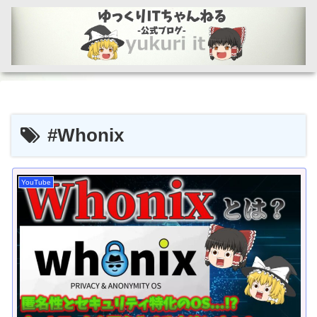
#Whonix
YouTube