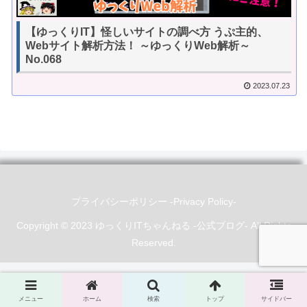
【ゆっくりIT】怪しいサイトの調べ方 うぷ主的、
Webサイト解析方法！ ～ゆっくりWeb解析～
No.068
2023.07.23
プライバシーポリシー -Privacy Policy-
Copyright © 2023 ゆっくりITちゃんねる -公式ブログ- All Rights
Reserved.
メニュー
ホーム
検索
トップ
サイドバー