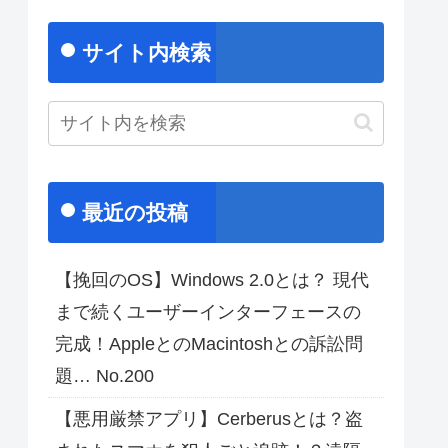
サイト内検索
最近の投稿
【挽回のOS】Windows 2.0とは？ 現代
まで続くユーザーインターフェースの
完成！AppleとのMacintoshとの訴訟問
題… No.200
【悪用厳禁アプリ】Cerberusとは？盗