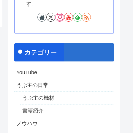
す。
カテゴリー
YouTube
うぷ主の日常
うぷ主の機材
書籍紹介
ノウハウ