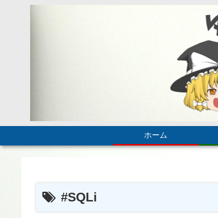
ホーム
#SQLi