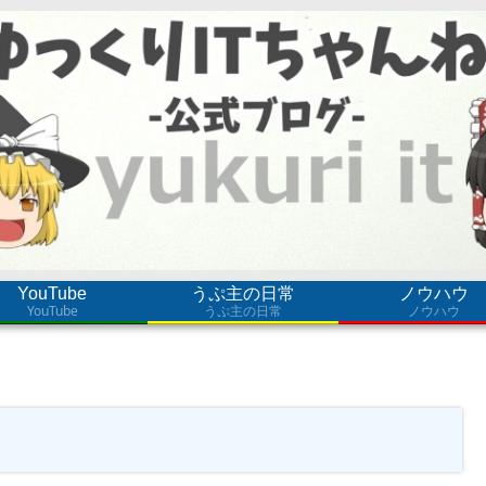
YouTube
うぷ主の日常
ノウハウ
YouTube
うぷ主の日常
ノウハウ