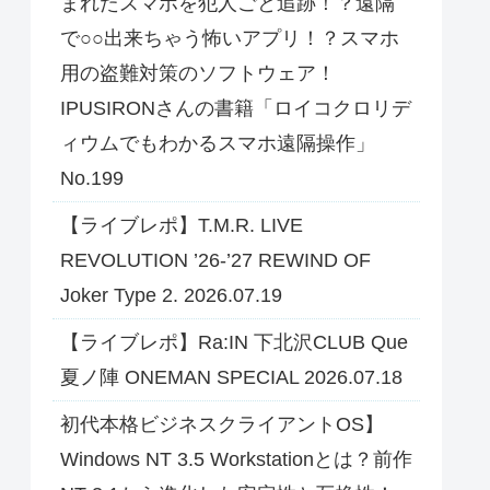
まれたスマホを犯人ごと追跡！？遠隔
で○○出来ちゃう怖いアプリ！？スマホ
用の盗難対策のソフトウェア！
IPUSIRONさんの書籍「ロイコクロリデ
ィウムでもわかるスマホ遠隔操作」
No.199
【ライブレポ】T.M.R. LIVE
REVOLUTION ’26-’27 REWIND OF
Joker Type 2. 2026.07.19
【ライブレポ】Ra:IN 下北沢CLUB Que
夏ノ陣 ONEMAN SPECIAL 2026.07.18
初代本格ビジネスクライアントOS】
Windows NT 3.5 Workstationとは？前作