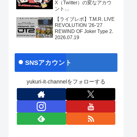
X（Twitter）の変なアカウ
ント…
【ライブレポ】T.M.R. LIVE
REVOLUTION '26-'27
REWIND OF Joker Type 2.
2026.07.19
SNSアカウント
yukuri-it-channelをフォローする