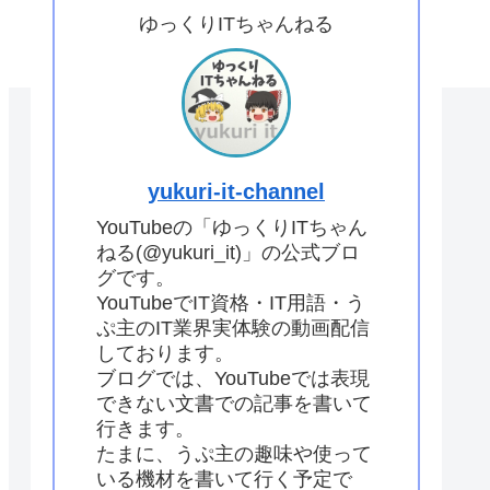
ゆっくりITちゃんねる
yukuri-it-channel
YouTubeの「ゆっくりITちゃん
ねる(@yukuri_it)」の公式ブロ
グです。
YouTubeでIT資格・IT用語・う
ぷ主のIT業界実体験の動画配信
しております。
ブログでは、YouTubeでは表現
できない文書での記事を書いて
行きます。
たまに、うぷ主の趣味や使って
いる機材を書いて行く予定で