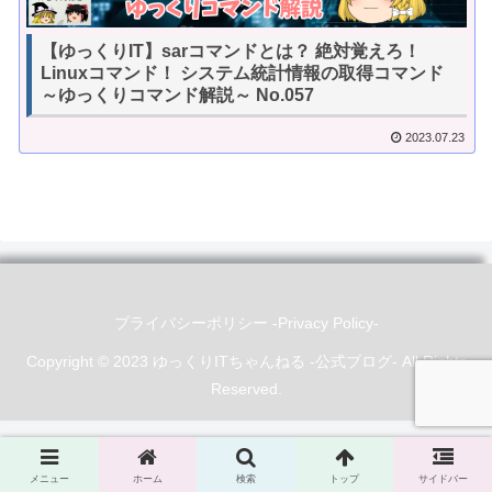
【ゆっくりIT】sarコマンドとは？ 絶対覚えろ！
Linuxコマンド！ システム統計情報の取得コマンド
～ゆっくりコマンド解説～ No.057
2023.07.23
プライバシーポリシー -Privacy Policy-
Copyright © 2023 ゆっくりITちゃんねる -公式ブログ- All Rights
Reserved.
メニュー
ホーム
検索
トップ
サイドバー