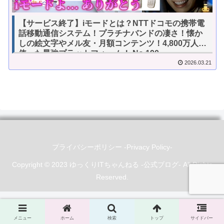
【サービス終了】iモードとは？NTTドコモの携帯電
話移動通信システム！プラチナバンドの凄さ！懐か
しの絵文字やメル友・月額コンテンツ！4,800万人が
使った最強プラットフォーム！ No.190
2026.03.21
プライバシーポリシー -Privacy Policy-
Copyright © 2023 ゆっくりITちゃんねる -公式ブログ- All Rights
Reserved.
メニュー
ホーム
検索
トップ
サイドバー