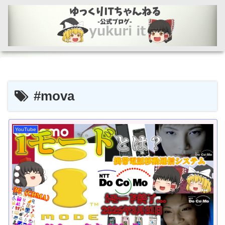
#mova
YouTube