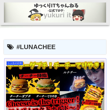
#LUNACHEE
うぷ主の日常