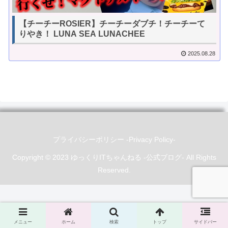
【チーチーROSIER】チーチーダブチ！チーチーて
りやき！ LUNA SEA LUNACHEE
2025.08.28
プライバシーポリシー -Privacy Policy-
Copyright © 2023 ゆっくりITちゃんねる -公式ブログ- All Rights
Reserved.
メニュー
ホーム
検索
トップ
サイドバー