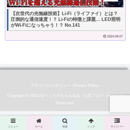
【次世代の光無線技術】Li-Fi（ライファイ）とは？
圧倒的な通信速度！？ Li-Fiの特徴と課題… LED照明
がWi-Fiになっちゃう！？ No.141
2024.09.07
プライバシーポリシー -Privacy Policy-
Copyright © 2023 ゆっくりITちゃんねる -公式ブログ- All Rights
Reserved.
メニュー
ホーム
検索
トップ
サイドバー