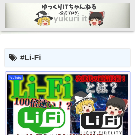
#Li-Fi
YouTube