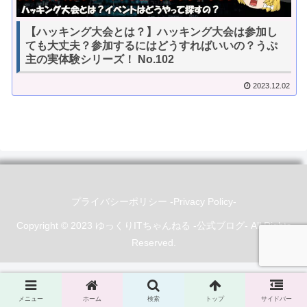
【ハッキング大会とは？】ハッキング大会は参加し
ても大丈夫？参加するにはどうすればいいの？うぷ
主の実体験シリーズ！ No.102
2023.12.02
プライバシーポリシー -Privacy Policy-
Copyright © 2023 ゆっくりITちゃんねる -公式ブログ- All Rights
Reserved.
メニュー
ホーム
検索
トップ
サイドバー