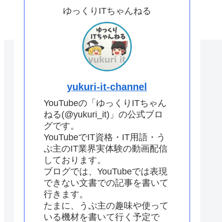
ゆっくりITちゃんねる
yukuri-it-channel
YouTubeの「ゆっくりITちゃん
ねる(@yukuri_it)」の公式ブロ
グです。
YouTubeでIT資格・IT用語・う
ぷ主のIT業界実体験の動画配信
しております。
ブログでは、YouTubeでは表現
できない文書での記事を書いて
行きます。
たまに、うぷ主の趣味や使って
いる機材を書いて行く予定で