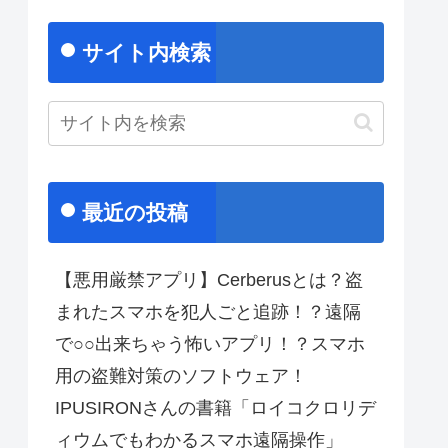
サイト内検索
最近の投稿
【悪用厳禁アプリ】Cerberusとは？盗
まれたスマホを犯人ごと追跡！？遠隔
で○○出来ちゃう怖いアプリ！？スマホ
用の盗難対策のソフトウェア！
IPUSIRONさんの書籍「ロイコクロリデ
ィウムでもわかるスマホ遠隔操作」