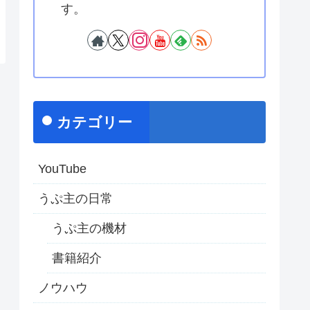
す。
カテゴリー
YouTube
うぷ主の日常
うぷ主の機材
書籍紹介
ノウハウ