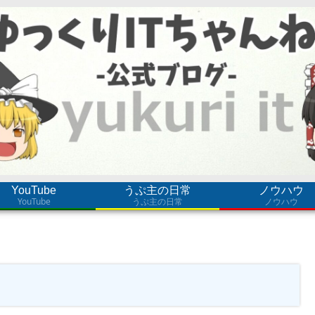
YouTube
うぷ主の日常
ノウハウ
YouTube
うぷ主の日常
ノウハウ