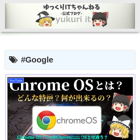
#Google
YouTube