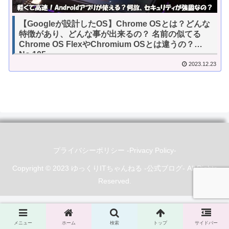
【Googleが設計したOS】Chrome OSとは？どんな
特徴があり、どんな事が出来るの？ 名前の似てる
Chrome OS FlexやChromium OSとは違うの？
No.105
2023.12.23
プライバシーポリシー -Privacy Policy-
Copyright © 2023 ゆっくりITちゃんねる -公式ブログ- All Rights
Reserved.
メニュー
ホーム
検索
トップ
サイドバー