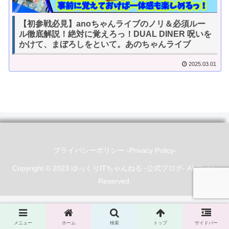
【初参戦必見】anoちゃんライブのノリ＆必須ルー
ル徹底解説！絶対に覚えろっ！DUAL DINER 呪いを
かけて、まぼろしをといて。あのちゃんライブ
2025.03.01
プライバシーポリシー -Privacy Policy-
Copyright © 2023 ゆっくりITちゃんねる -公式ブログ- All Rights
Reserved.
メニュー
ホーム
検索
トップ
サイドバー