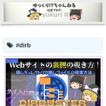
#dirb
YouTube