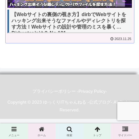
【Webサイトの裏側の覗き方】dirbでWebサイトを
ハッキング出来そうなファイルやディレクトリを探
す方法！Webサイトの設計や管理のミスを暴く
Dirbusterとは？ No.101
2023.11.25
プライバシーポリシー -Privacy Policy-
Copyright © 2023 ゆっくりITちゃんねる -公式ブログ- All Rights
Reserved.
メニュー
ホーム
検索
トップ
サイドバー