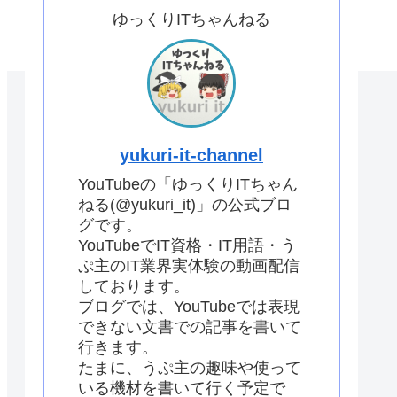
ゆっくりITちゃんねる
yukuri-it-channel
YouTubeの「ゆっくりITちゃん
ねる(@yukuri_it)」の公式ブロ
グです。
YouTubeでIT資格・IT用語・う
ぷ主のIT業界実体験の動画配信
しております。
ブログでは、YouTubeでは表現
できない文書での記事を書いて
行きます。
たまに、うぷ主の趣味や使って
いる機材を書いて行く予定で