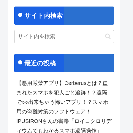
サイト内検索
最近の投稿
【悪用厳禁アプリ】Cerberusとは？盗
まれたスマホを犯人ごと追跡！？遠隔
で○○出来ちゃう怖いアプリ！？スマホ
用の盗難対策のソフトウェア！
IPUSIRONさんの書籍「ロイコクロリデ
ィウムでもわかるスマホ遠隔操作」