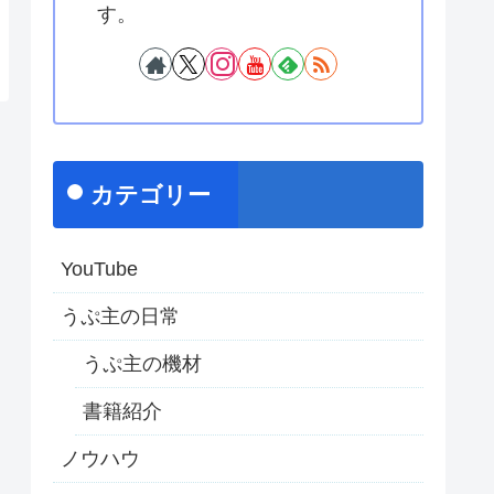
す。
カテゴリー
YouTube
うぷ主の日常
うぷ主の機材
書籍紹介
ノウハウ