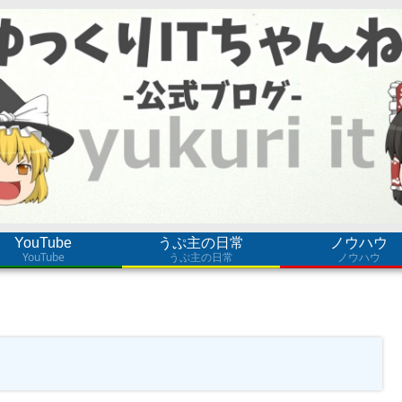
YouTube
うぷ主の日常
ノウハウ
YouTube
うぷ主の日常
ノウハウ