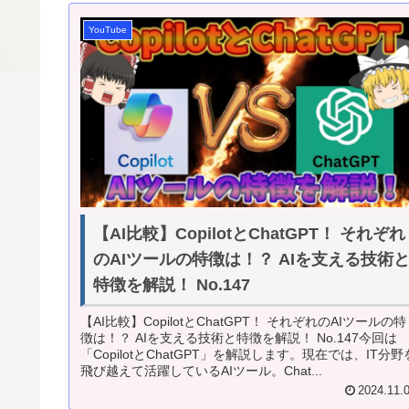
YouTube
【AI比較】CopilotとChatGPT！ それぞれ
のAIツールの特徴は！？ AIを支える技術
特徴を解説！ No.147
【AI比較】CopilotとChatGPT！ それぞれのAIツールの特
徴は！？ AIを支える技術と特徴を解説！ No.147今回は
「CopilotとChatGPT」を解説します。現在では、IT分野
飛び越えて活躍しているAIツール。Chat...
2024.11.