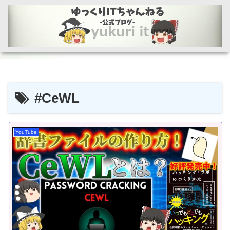
#CeWL
YouTube