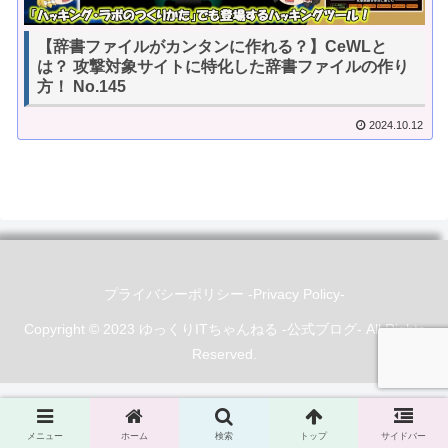
【辞書ファイルがカンタンに作れる？】CeWLと
は？ 攻撃対象サイトに特化した辞書ファイルの作り
方！ No.145
2024.10.12
プライバシーポリシー -Privacy Policy-
Copyright © 2023 ゆっくりITちゃんねる -公式ブログ- All Rights
Reserved.
メニュー
ホーム
検索
トップ
サイドバー