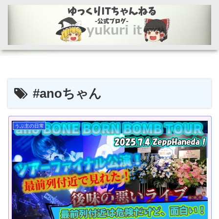
#anoちゃん
うぷ主の日常