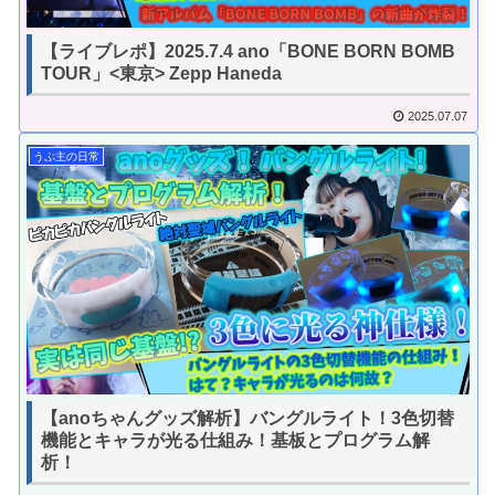
【ライブレポ】2025.7.4 ano「BONE BORN BOMB
TOUR」<東京> Zepp Haneda
2025.07.07
うぷ主の日常
【anoちゃんグッズ解析】バングルライト！3色切替
機能とキャラが光る仕組み！基板とプログラム解
析！