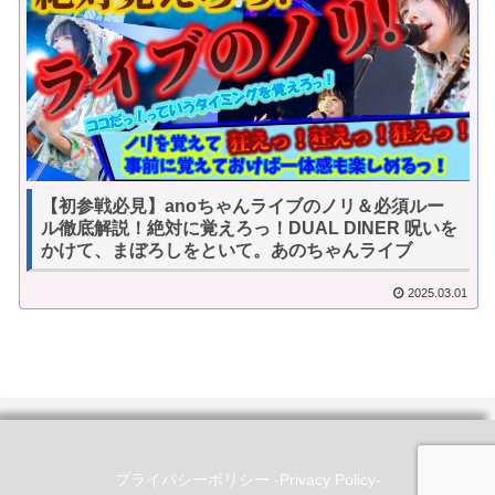
【初参戦必見】anoちゃんライブのノリ＆必須ルー
ル徹底解説！絶対に覚えろっ！DUAL DINER 呪いを
かけて、まぼろしをといて。あのちゃんライブ
2025.03.01
プライバシーポリシー -Privacy Policy-