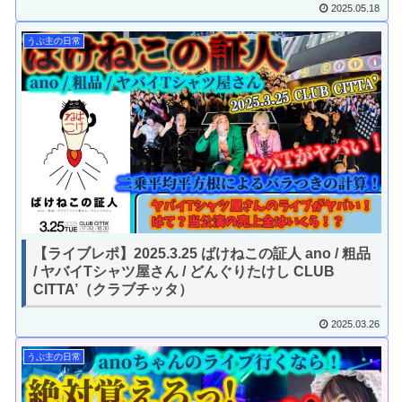
2025.05.18
うぷ主の日常
【ライブレポ】2025.3.25 ばけねこの証人 ano / 粗品
/ ヤバイTシャツ屋さん / どんぐりたけし CLUB
CITTA’（クラブチッタ）
2025.03.26
うぷ主の日常