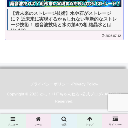
【近未来のストレージ技術】水や石がストレージ
に？ 近未来に実現するかもしれない革新的なストレ
ージ技術！ 超音波技術と水の第4の相 結晶水とは？
No.169
2025.07.12
プライバシーポリシー -Privacy Policy-
Copyright © 2023 ゆっくりITちゃんねる -公式ブログ- All Rights
Reserved.
メニュー
ホーム
検索
トップ
サイドバー