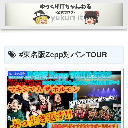
#東名阪Zepp対バンTOUR
うぷ主の日常