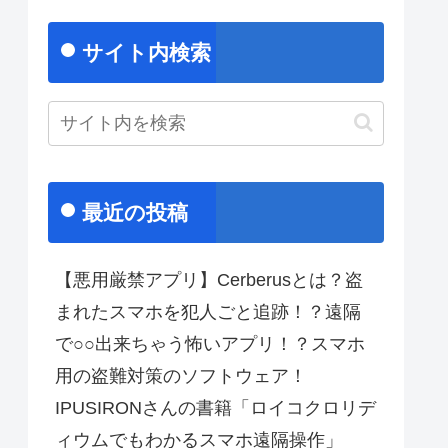
サイト内検索
最近の投稿
【悪用厳禁アプリ】Cerberusとは？盗
まれたスマホを犯人ごと追跡！？遠隔
で○○出来ちゃう怖いアプリ！？スマホ
用の盗難対策のソフトウェア！
IPUSIRONさんの書籍「ロイコクロリデ
ィウムでもわかるスマホ遠隔操作」