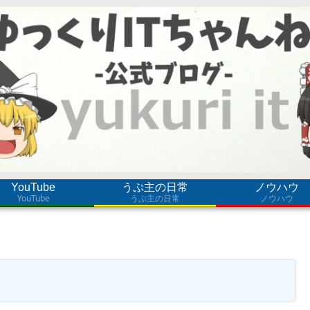
YouTube
うぷ主の日常
ノウハウ
YouTube
うぷ主の日常
ノウハウ