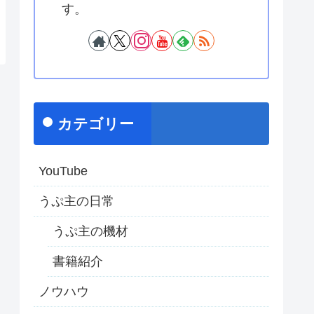
す。
カテゴリー
YouTube
うぷ主の日常
うぷ主の機材
書籍紹介
ノウハウ