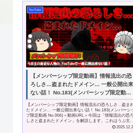
YouTube
【メンバーシップ限定動画】情報流出の恐
ろしさ…盗まれたドメイン… 一般公開出
ない話！ No.183(メンバーシップ限定動画
No.006)
【メンバーシップ限定動画】情報流出の恐ろしさ…盗ま
たドメイン… 一般公開出来ない話！ No.183(メンバーシ
プ限定動画 No.006)＜動画URL＞今回は「情報流出の恐
しさと盗まれたドメイン」を解説します。これはうぷ主
身近な人の話...
2025.12.