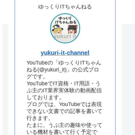
ゆっくりITちゃんねる
yukuri-it-channel
YouTubeの「ゆっくりITちゃん
ねる(@yukuri_it)」の公式ブロ
グです。
YouTubeでIT資格・IT用語・う
ぷ主のIT業界実体験の動画配信
しております。
ブログでは、YouTubeでは表現
できない文書での記事を書いて
行きます。
たまに、うぷ主の趣味や使って
いる機材を書いて行く予定で