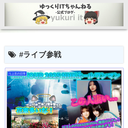
#ライブ参戦
うぷ主の日常