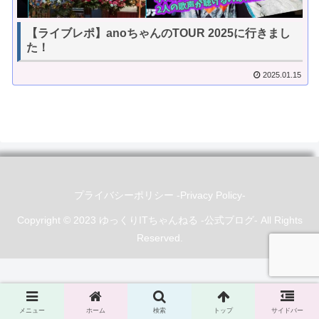
【ライブレポ】anoちゃんのTOUR 2025に行きまし
た！
2025.01.15
プライバシーポリシー -Privacy Policy-
Copyright © 2023 ゆっくりITちゃんねる -公式ブログ- All Rights
Reserved.
メニュー
ホーム
検索
トップ
サイドバー