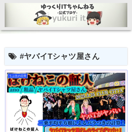
#ヤバイTシャツ屋さん
うぷ主の日常