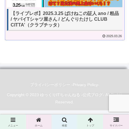
【ライブレポ】2025.3.25 ばけねこの証人 ano / 粗品
/ ヤバイTシャツ屋さん / どんぐりたけし CLUB
CITTA’（クラブチッタ）
2025.03.26
プライバシーポリシー -Privacy Policy-
Copyright © 2023 ゆっくりITちゃんねる -公式ブログ- All Rights
Reserved.
メニュー
ホーム
検索
トップ
サイドバー