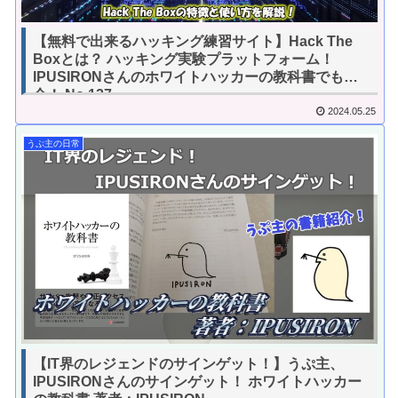
【無料で出来るハッキング練習サイト】Hack The
Boxとは？ ハッキング実験プラットフォーム！
IPUSIRONさんのホワイトハッカーの教科書でも紹
介！ No.127
2024.05.25
うぷ主の日常
【IT界のレジェンドのサインゲット！】うぷ主、
IPUSIRONさんのサインゲット！ ホワイトハッカー