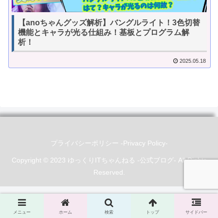
【anoちゃんグッズ解析】バングルライト！3色切替
機能とキャラが光る仕組み！基板とプログラム解
析！
2025.05.18
プライバシーポリシー -Privacy Policy-
Copyright © 2023 ゆっくりITちゃんねる -公式ブログ- All Rights
Reserved.
メニュー
ホーム
検索
トップ
サイドバー