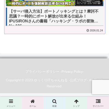
【サーバ侵入方法】ポートノッキングとは？摩訶不
思議？一時的にポート解放が出来る仕組み！
IPUSIRONさんの書籍「ハッキング・ラボの冒険」
No.186
2026.01.24
プライバシーポリシー -Privacy Policy-
Copyright © 2023 ゆっくりITちゃんねる -公式ブログ- All Rights
Reserved.
メニュー
ホーム
検索
トップ
サイドバー