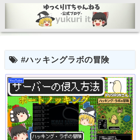
#ハッキングラボの冒険
YouTube