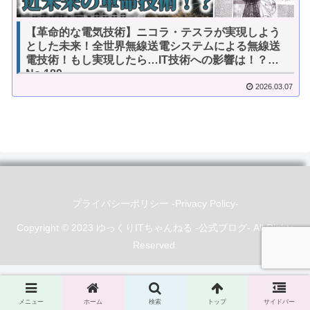
【革命的な電気技術】ニコラ・テスラが実現しよう
とした未来！全世界無線送電システムによる無線送
電技術！もし実現したら…IT技術への影響は！？
No.189
2026.03.07
プライバシーポリシー -Privacy Policy-
Copyright © 2023 ゆっくりITちゃんねる -公式ブログ- All Rights
Reserved.
メニュー
ホーム
検索
トップ
サイドバー