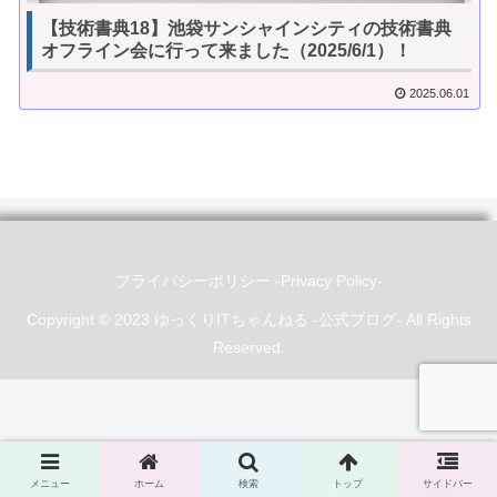
【技術書典18】池袋サンシャインシティの技術書典
オフライン会に行って来ました（2025/6/1）！
2025.06.01
プライバシーポリシー -Privacy Policy-
Copyright © 2023 ゆっくりITちゃんねる -公式ブログ- All Rights
Reserved.
メニュー
ホーム
検索
トップ
サイドバー