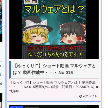
【ゆっくりIT】ショート動画 マルウェアと
ュ
は？ 動画作成中・・・ No.015
徴
景
【ゆっくりIT】ショート動画 マルウェアとは？ 動画作成
16
中・・・ No.015動画制作の背景（記載日：2023/07/16）■
執筆中・・・
2023.07.16