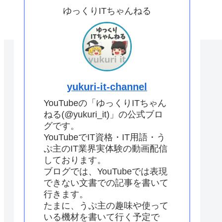
ゆっくりITちゃんねる
yukuri-it-channel
YouTubeの「ゆっくりITちゃん
ねる(@yukuri_it)」の公式ブロ
グです。
YouTubeでIT資格・IT用語・う
ぷ主のIT業界実体験の動画配信
しております。
ブログでは、YouTubeでは表現
できない文書での記事を書いて
行きます。
たまに、うぷ主の趣味や使って
いる機材を書いて行く予定で