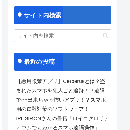
サイト内検索
最近の投稿
【悪用厳禁アプリ】Cerberusとは？盗
まれたスマホを犯人ごと追跡！？遠隔
で○○出来ちゃう怖いアプリ！？スマホ
用の盗難対策のソフトウェア！
IPUSIRONさんの書籍「ロイコクロリデ
ィウムでもわかるスマホ遠隔操作」