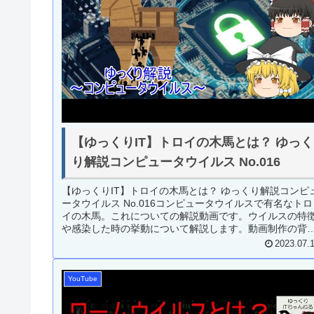
【ゆっくりIT】トロイの木馬とは？ ゆっく
り解説コンピュータウイルス No.016
【ゆっくりIT】トロイの木馬とは？ ゆっくり解説コンピ
ータウイルス No.016コンピュータウイルスで有名なトロ
イの木馬。これについての解説動画です。ウイルスの特
や感染した時の挙動について解説します。動画制作の背
（記載日：2023/0...
2023.07.
YouTube