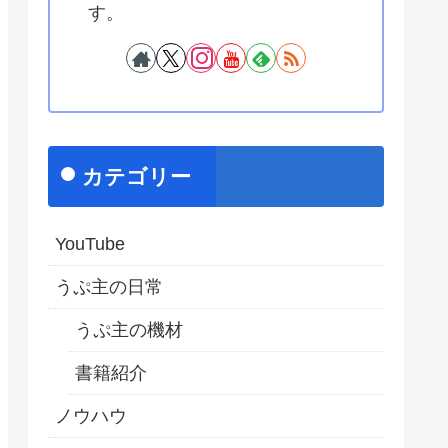
す。
カテゴリー
YouTube
うぷ主の日常
うぷ主の機材
書籍紹介
ノウハウ