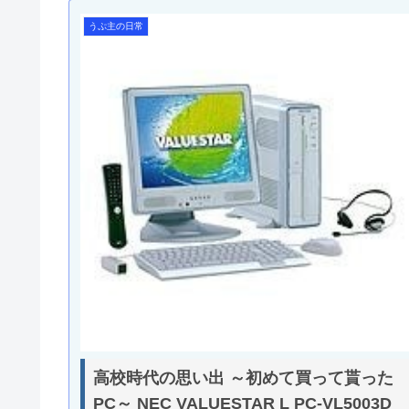
うぷ主の日常
高校時代の思い出 ～初めて買って貰った
PC～ NEC VALUESTAR L PC-VL5003D