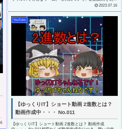
中です・・・動画...
2023.07.16
YouTube
ー
【ゆっくりIT】ショート動画 2進数とは？
動画作成中・・・ No.011
ト
16
【ゆっくりIT】ショート動画 2進数とは？ 動画作成