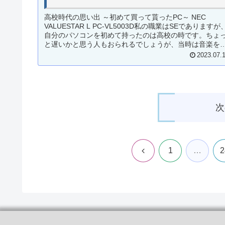
高校時代の思い出 ～初めて買って貰ったPC～ NEC
VALUESTAR L PC-VL5003D私の職業はSEでありますが
自分のパソコンを初めて持ったのは高校の時です。ちょ
と遅いかと思う人もおられるでしょうが、当時は音楽を
っていたの...
2023.07.
次
前
1
…
2
へ