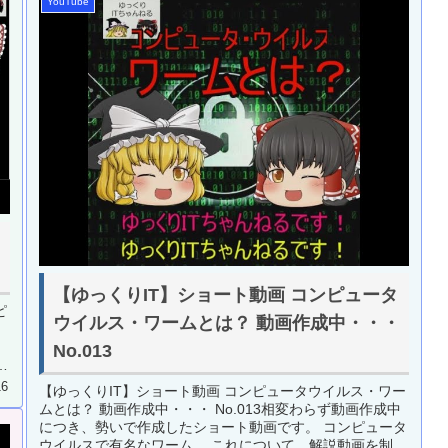
YouTube
【ゆっくりIT】ショート動画 コンピュータ
ピ
ウイルス・ワームとは？ 動画作成中・・・
No.013
に
16
【ゆっくりIT】ショート動画 コンピュータウイルス・ワー
ムとは？ 動画作成中・・・ No.013相変わらず動画作成中
につき、勢いで作成したショート動画です。 コンピュータ
ウイルスで有名なワーム。 これについて、解説動画を制作