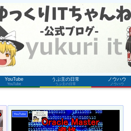
YouTube
うぷ主の日常
ノウハウ
YouTube
うぷ主の日常
ノウハウ
YouTube