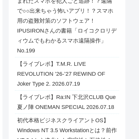
まれたスマホを犯人ごと追跡！？遠隔
で○○出来ちゃう怖いアプリ！？スマホ
用の盗難対策のソフトウェア！
IPUSIRONさんの書籍「ロイコクロリデ
ィウムでもわかるスマホ遠隔操作」
No.199
【ライブレポ】T.M.R. LIVE
REVOLUTION ’26-’27 REWIND OF
Joker Type 2. 2026.07.19
【ライブレポ】Ra:IN 下北沢CLUB Que
夏ノ陣 ONEMAN SPECIAL 2026.07.18
初代本格ビジネスクライアントOS】
Windows NT 3.5 Workstationとは？前作