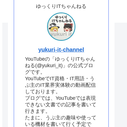
ゆっくりITちゃんねる
yukuri-it-channel
YouTubeの「ゆっくりITちゃん
ねる(@yukuri_it)」の公式ブロ
グです。
YouTubeでIT資格・IT用語・う
ぷ主のIT業界実体験の動画配信
しております。
ブログでは、YouTubeでは表現
できない文書での記事を書いて
行きます。
たまに、うぷ主の趣味や使って
いる機材を書いて行く予定で