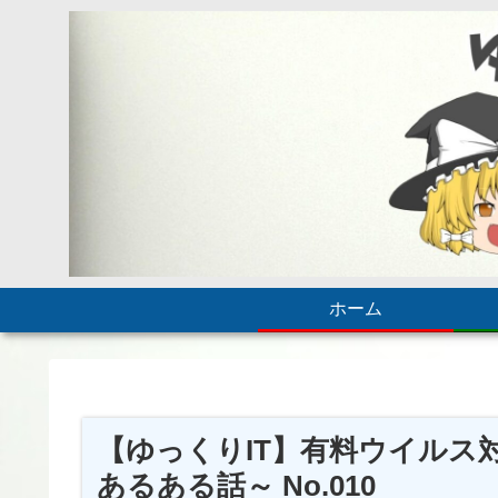
ホーム
【ゆっくりIT】有料ウイルス
あるある話～ No.010