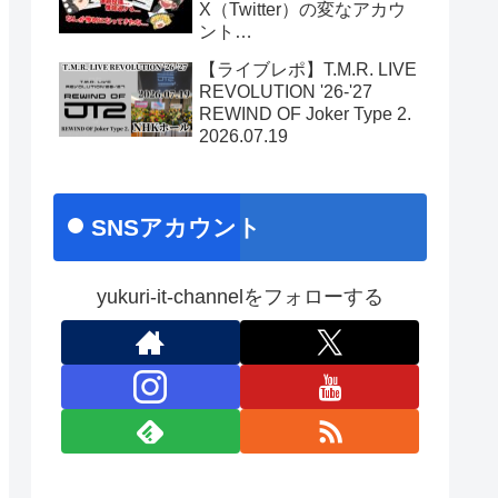
X（Twitter）の変なアカウ
ント…
【ライブレポ】T.M.R. LIVE
REVOLUTION '26-'27
REWIND OF Joker Type 2.
2026.07.19
SNSアカウント
yukuri-it-channelをフォローする