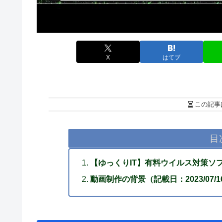
X
はてブ
この記事
目
【ゆっくりIT】有料ウイルス対策ソフ
動画制作の背景（記載日：2023/07/1