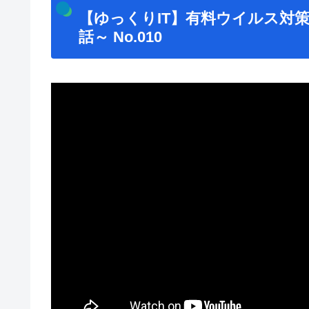
【ゆっくりIT】有料ウイルス対
話～ No.010