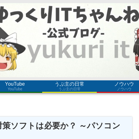
YouTube
うぷ主の日常
ノウハウ
YouTube
うぷ主の日常
ノウハウ
対策ソフトは必要か？ ～パソコン