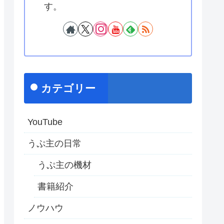
す。
カテゴリー
YouTube
うぷ主の日常
うぷ主の機材
書籍紹介
ノウハウ