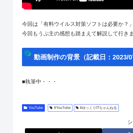
今回は「有料ウイルス対策ソフトは必要か？
今回もうぷ主の感想も踏まえて解説して行き
動画制作の背景（記載日：2023/07
■執筆中・・・
YouTube
#YouTube
#ゆっくりITちゃんねる
シ