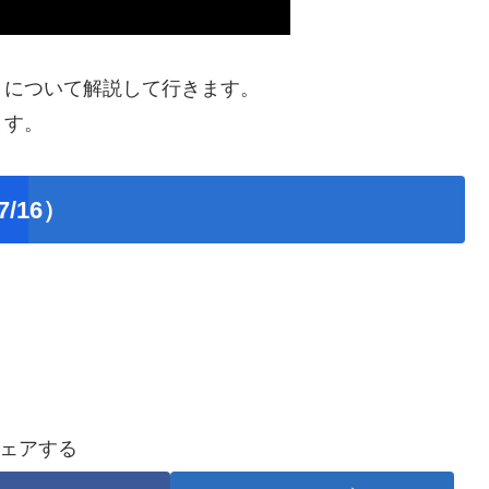
」について解説して行きます。
ます。
/16）
ェアする