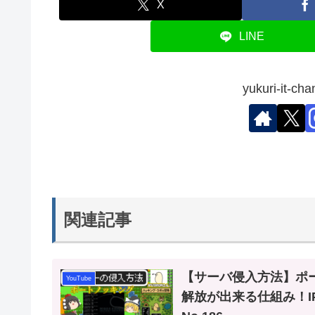
X
LINE
yukuri-it
関連記事
【サーバ侵入方法】ポ
YouTube
解放が出来る仕組み！I