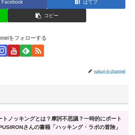
Facebook
はてブ
コピー
-channelをフォローする
yukuri-it-channel
ートノッキングとは？摩訶不思議？一時的にポート
PUSIRONさんの書籍「ハッキング・ラボの冒険」