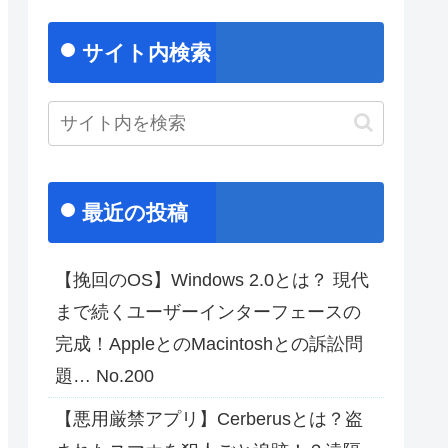
サイト内検索
最近の投稿
【挽回のOS】Windows 2.0とは？ 現代
まで続くユーザーインターフェースの
完成！AppleとのMacintoshとの訴訟問
題… No.200
【悪用厳禁アプリ】Cerberusとは？盗