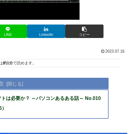
LINE
LinkedIn
コピー
2023.07.16
は
約1分
で読めます。
次
トは必要か？ ～パソコンあるある話～ No.010
6）