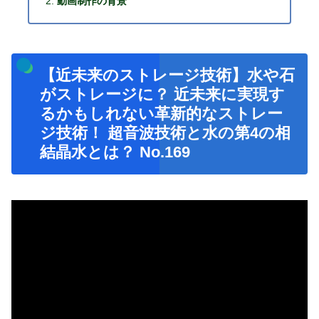
動画制作の背景
【近未来のストレージ技術】水や石
がストレージに？ 近未来に実現す
るかもしれない革新的なストレー
ジ技術！ 超音波技術と水の第4の相
結晶水とは？ No.169