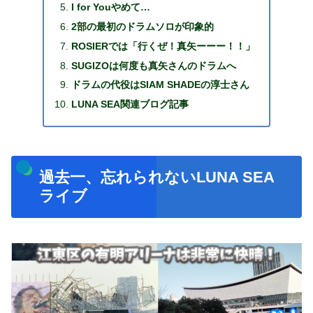
I for Youやめて…
2部の最初のドラムソロが印象的
ROSIERでは「行くぜ！真矢ーーー！！」
SUGIZOは何度も真矢さんのドラムへ
ドラムの代役はSIAM SHADEの淳士さん
LUNA SEA関連ブログ記事
過去一、忘れられないLUNA SEA
ライブ