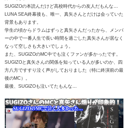
SUGIZOの本読んだけど高校時代からの友人だもんな…
LUNA SEA終幕後も、唯一、真矢さんとだけは会っていた
背景もあります。
学生の頃からドラムはずっと真矢さんだったから、メンバ
ーの中で一番人生で長い時間を過ごした真矢さんが居なく
なって空しさも大きいでしょう。
また、SUGIZOのMC中でも泣くファンが多かったです。
SUGIZOと真矢さんの関係を知っている人が多いのか、四
方八方ですすり泣く声がしておりました（特に終演前の最
後のMC）。
最後、SUGIZOも泣いてたもんな…