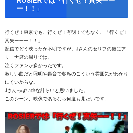
ROSIERでは「行くぜ！真矢ーー
ー！！」
行くぜ！東京でも、行くぜ！有明！でもなく、「行くぜ！
真矢ーーー！！」
配信でどう映ったか不明ですが、Jさんのセリフの後にア
リーナ席の周りでは、
泣くファンが多かったです。
激しい曲だと照明や轟音で客席のこういう雰囲気がわかり
にくいからな。
Jさんっぽい粋な計らいと思いました。
このシーン、映像であるなら何度も見たいです。