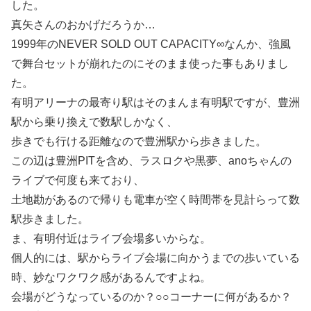
した。
真矢さんのおかげだろうか…
1999年のNEVER SOLD OUT CAPACITY∞なんか、強風
で舞台セットが崩れたのにそのまま使った事もありまし
た。
有明アリーナの最寄り駅はそのまんま有明駅ですが、豊洲
駅から乗り換えで数駅しかなく、
歩きでも行ける距離なので豊洲駅から歩きました。
この辺は豊洲PITを含め、ラスロクや黒夢、anoちゃんの
ライブで何度も来ており、
土地勘があるので帰りも電車が空く時間帯を見計らって数
駅歩きました。
ま、有明付近はライブ会場多いからな。
個人的には、駅からライブ会場に向かうまでの歩いている
時、妙なワクワク感があるんですよね。
会場がどうなっているのか？○○コーナーに何があるか？