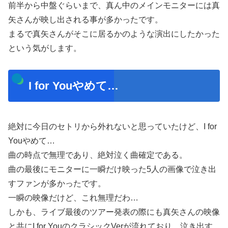
前半から中盤ぐらいまで、真ん中のメインモニターには真
矢さんが映し出される事が多かったです。
まるで真矢さんがそこに居るかのような演出にしたかった
という気がします。
I for Youやめて…
絶対に今日のセトリから外れないと思っていたけど、I for
Youやめて…
曲の時点で無理であり、絶対泣く曲確定である。
曲の最後にモニターに一瞬だけ映った5人の画像で泣き出
すファンが多かったです。
一瞬の映像だけど、これ無理だわ…
しかも、ライブ最後のツアー発表の際にも真矢さんの映像
と共にI for YouのクラシックVerが流れており、泣き出す