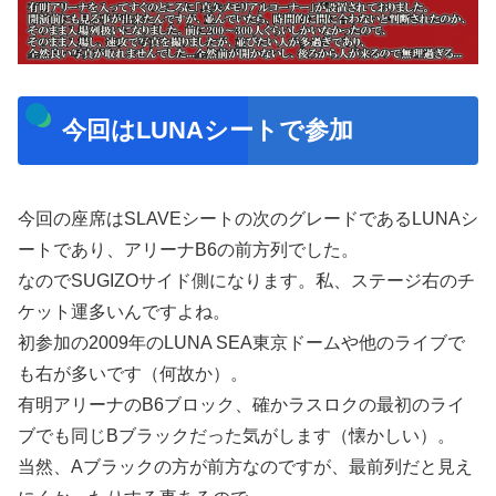
今回はLUNAシートで参加
今回の座席はSLAVEシートの次のグレードであるLUNAシ
ートであり、アリーナB6の前方列でした。
なのでSUGIZOサイド側になります。私、ステージ右のチ
ケット運多いんですよね。
初参加の2009年のLUNA SEA東京ドームや他のライブで
も右が多いです（何故か）。
有明アリーナのB6ブロック、確かラスロクの最初のライ
ブでも同じBブラックだった気がします（懐かしい）。
当然、Aブラックの方が前方なのですが、最前列だと見え