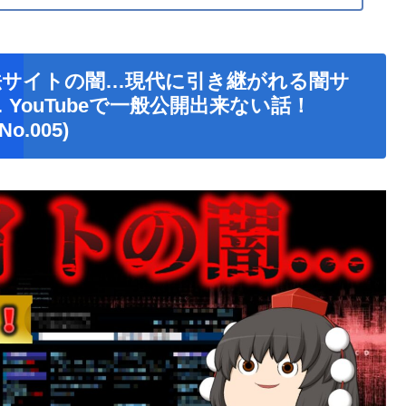
法サイトの闇…現代に引き継がれる闇サ
YouTubeで一般公開出来ない話！
.005)