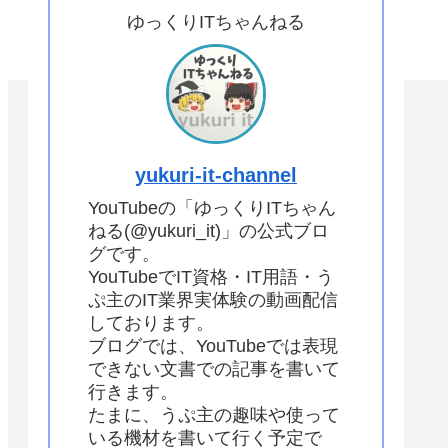
ゆっくりITちゃんねる
yukuri-it-channel
YouTubeの「ゆっくりITちゃん
ねる(@yukuri_it)」の公式ブロ
グです。
YouTubeでIT資格・IT用語・う
ぷ主のIT業界実体験の動画配信
しております。
ブログでは、YouTubeでは表現
できない文書での記事を書いて
行きます。
たまに、うぷ主の趣味や使って
いる機材を書いて行く予定で