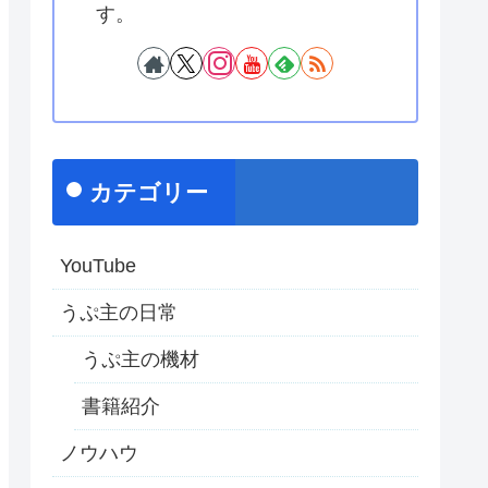
す。
カテゴリー
YouTube
うぷ主の日常
うぷ主の機材
書籍紹介
ノウハウ