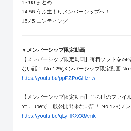
13:00 まとめ
14:56 うぷ主よりメンバーシップへ！
15:45 エンディング
▼メンバーシップ限定動画
【メンバーシップ限定動画】有料ソフトを○●する
ない話！ No.125(メンバーシップ限定動画 No.0
https://youtu.be/ppPZPoGHzhw
【メンバーシップ限定動画】この世のファイル
YouTubeで一般公開出来ない話！ No.129(メ
https://youtu.be/qLyHKXO8Amk