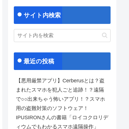
サイト内検索
最近の投稿
【悪用厳禁アプリ】Cerberusとは？盗
まれたスマホを犯人ごと追跡！？遠隔
で○○出来ちゃう怖いアプリ！？スマホ
用の盗難対策のソフトウェア！
IPUSIRONさんの書籍「ロイコクロリデ
ィウムでもわかるスマホ遠隔操作」