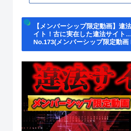
【メンバーシップ限定動画】違
イト！古に実在した違法サイト… 
No.173(メンバーシップ限定動画 No