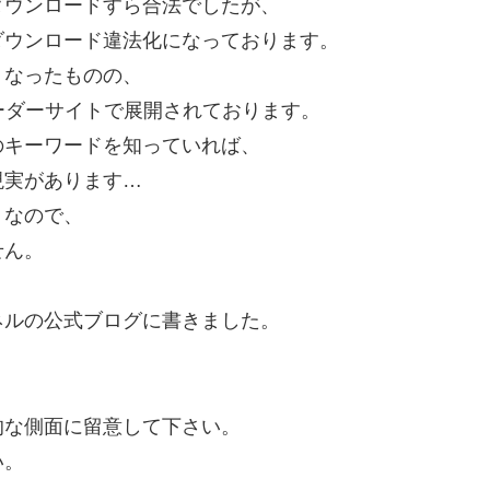
ダウンロードすら合法でしたが、
ダウンロード違法化になっております。
くなったものの、
ーダーサイトで展開されております。
のキーワードを知っていれば、
現実があります…
トなので、
せん。
ネルの公式ブログに書きました。
的な側面に留意して下さい。
い。