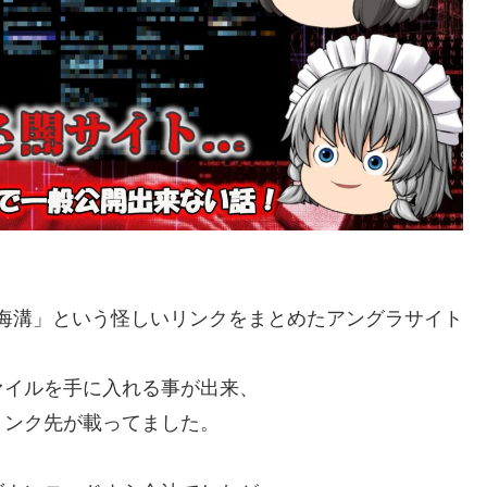
日本海溝」という怪しいリンクをまとめたアングラサイト
ァイルを手に入れる事が出来、
リンク先が載ってました。
。