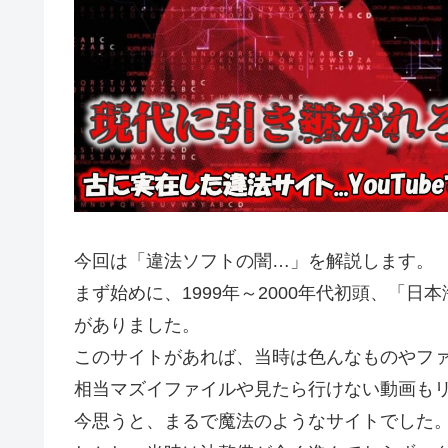
今回は「違法ソフトの闇…」を解説します。
まず始めに、1999年～2000年代初頭、「
がありました。
このサイトがあれば、当時は色んなものやフ
相当マズイファイルや見たら行けない動画も
今思うと、まるで魔法のようなサイトでした