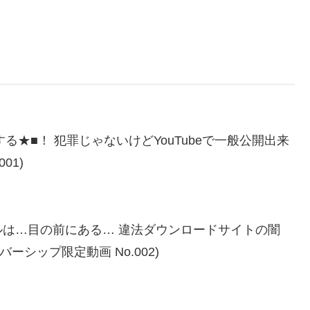
★■！ 犯罪じゃないけどYouTubeで一般公開出来
01)
は…目の前にある… 違法ダウンロードサイトの闇
ンバーシップ限定動画 No.002)