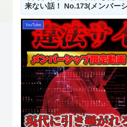
来ない話！ No.173(メンバーシ
YouTube