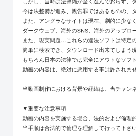
しかし、当時は法整備が全く進んでおらず、
今は法整備が進み、親告罪ではあるものの、
また、アングラなサイトは現在、劇的に少な
ダークウェブ、海外のSNS、海外のアップロ
また、現実問題…これらの違法ソフトは特定
簡単に検索でき、ダウンロード出来てしまう
もちろん日本の法律では完全にアウトなソフ
動画の内容は、絶対に悪用する事は許されま
当動画制作における背景や経緯は、当チャン
▼重要な注意事項
動画の内容を実施する場合、法的および倫理
当手順は合法的で倫理を理解して行って下さ