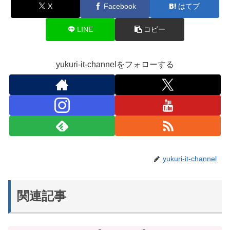
X
Facebook
はてブ
LINE
コピー
yukuri-it-channelをフォローする
yukuri-it-channel
関連記事