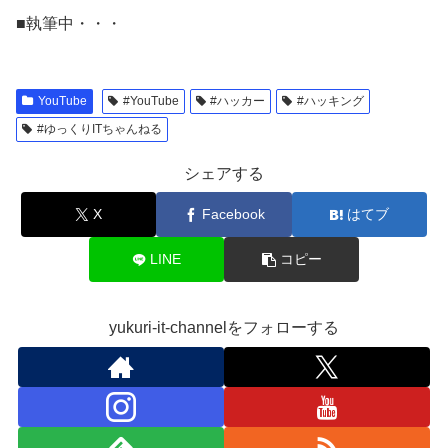
■執筆中・・・
YouTube
#YouTube
#ハッカー
#ハッキング
#ゆっくりITちゃんねる
シェアする
X
Facebook
はてブ
LINE
コピー
yukuri-it-channelをフォローする