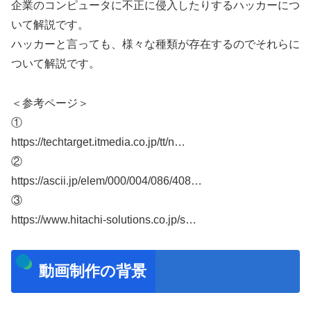
企業のコンピュータに不正に侵入したりするハッカーにつ
いて解説です。
ハッカーと言っても、様々な種類が存在するのでそれらに
ついて解説です。
＜参考ページ＞
①
https://techtarget.itmedia.co.jp/tt/n…
②
https://ascii.jp/elem/000/004/086/408…
③
https://www.hitachi-solutions.co.jp/s…
動画制作の背景