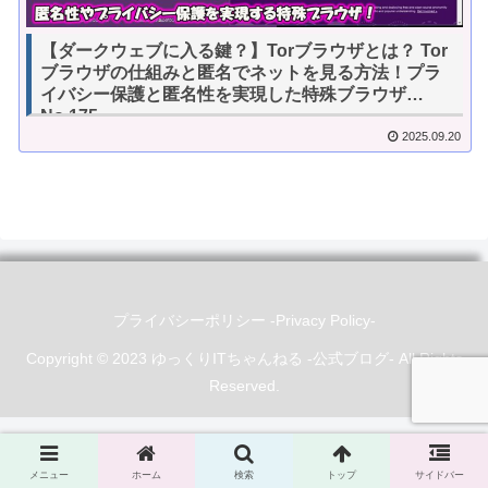
【ダークウェブに入る鍵？】Torブラウザとは？ Tor
ブラウザの仕組みと匿名でネットを見る方法！プラ
イバシー保護と匿名性を実現した特殊ブラウザ
No.175
2025.09.20
プライバシーポリシー -Privacy Policy-
Copyright © 2023 ゆっくりITちゃんねる -公式ブログ- All Rights
Reserved.
メニュー
ホーム
検索
トップ
サイドバー