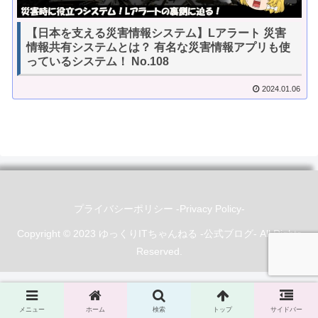
【日本を支える災害情報システム】Lアラート 災害
情報共有システムとは？ 有名な災害情報アプリも使
っているシステム！ No.108
2024.01.06
プライバシーポリシー -Privacy Policy-
Copyright © 2023 ゆっくりITちゃんねる -公式ブログ- All Rights
Reserved.
メニュー
ホーム
検索
トップ
サイドバー