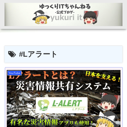
#Lアラート
YouTube