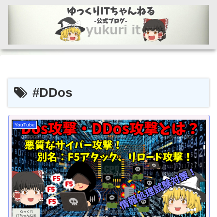
#DDos
YouTube