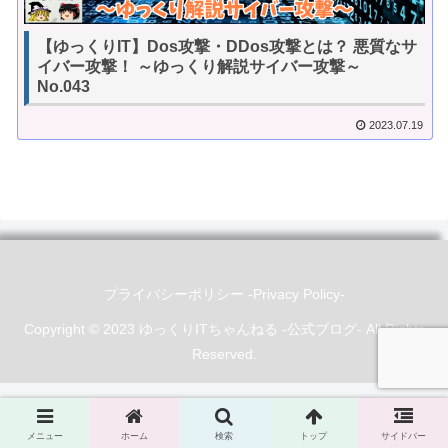
【ゆっくりIT】Dos攻撃・DDos攻撃とは？ 悪質なサ
イバー攻撃！ ～ゆっくり解説サイバー攻撃～
No.043
2023.07.19
プライバシーポリシー -Privacy Policy-
Copyright © 2023 ゆっくりITちゃんねる -公式ブログ- All Rights
Reserved.
メニュー
ホーム
検索
トップ
サイドバー