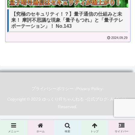
【究極のセキュリティ！？】量子通信の仕組みと未
来！ 摩訶不思議な現象「量子もつれ」と「量子テレ
ポーテーション」！ No.143
2024.09.29
プライバシーポリシー -Privacy Policy-
Copyright © 2023 ゆっくりITちゃんねる -公式ブログ- All Rights
Reserved.
メニュー
ホーム
検索
トップ
サイドバー