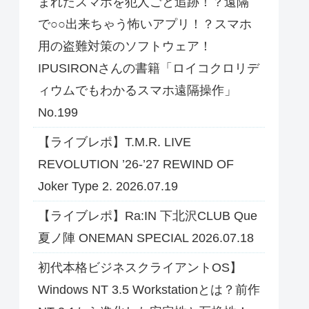
まれたスマホを犯人ごと追跡！？遠隔
で○○出来ちゃう怖いアプリ！？スマホ
用の盗難対策のソフトウェア！
IPUSIRONさんの書籍「ロイコクロリデ
ィウムでもわかるスマホ遠隔操作」
No.199
【ライブレポ】T.M.R. LIVE
REVOLUTION ’26-’27 REWIND OF
Joker Type 2. 2026.07.19
【ライブレポ】Ra:IN 下北沢CLUB Que
夏ノ陣 ONEMAN SPECIAL 2026.07.18
初代本格ビジネスクライアントOS】
Windows NT 3.5 Workstationとは？前作