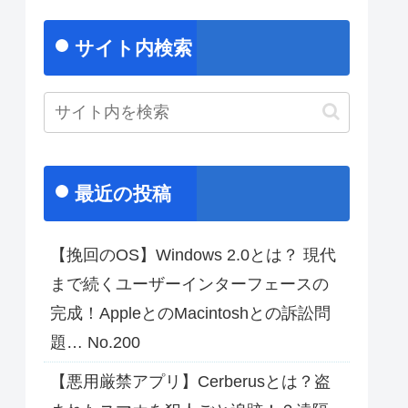
サイト内検索
最近の投稿
【挽回のOS】Windows 2.0とは？ 現代
まで続くユーザーインターフェースの
完成！AppleとのMacintoshとの訴訟問
題… No.200
【悪用厳禁アプリ】Cerberusとは？盗