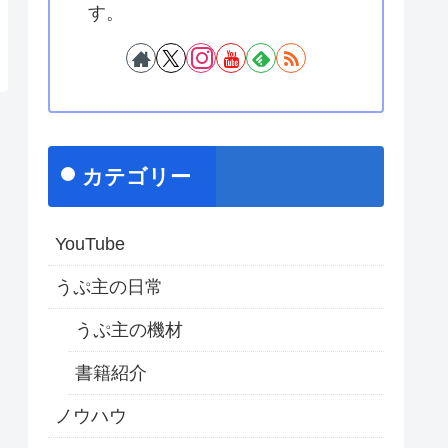
す。
カテゴリー
YouTube
うぷ主の日常
うぷ主の機材
書籍紹介
ノウハウ