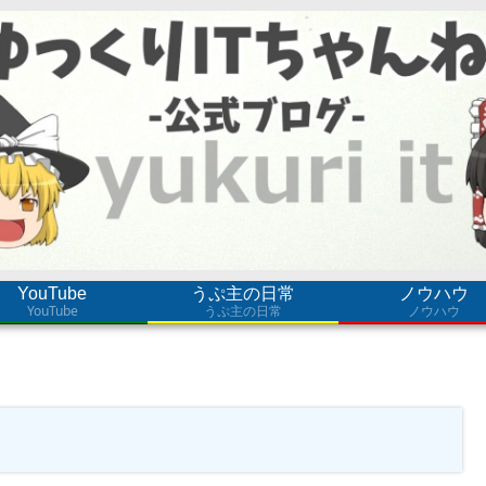
YouTube
うぷ主の日常
ノウハウ
YouTube
うぷ主の日常
ノウハウ