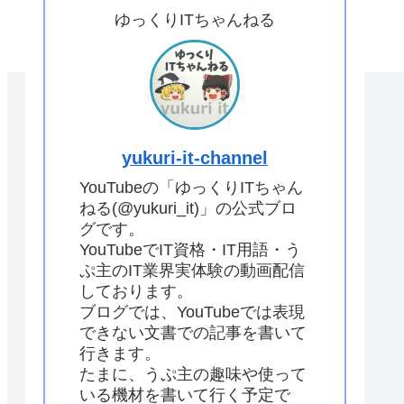
ゆっくりITちゃんねる
yukuri-it-channel
YouTubeの「ゆっくりITちゃん
ねる(@yukuri_it)」の公式ブロ
グです。
YouTubeでIT資格・IT用語・う
ぷ主のIT業界実体験の動画配信
しております。
ブログでは、YouTubeでは表現
できない文書での記事を書いて
行きます。
たまに、うぷ主の趣味や使って
いる機材を書いて行く予定で