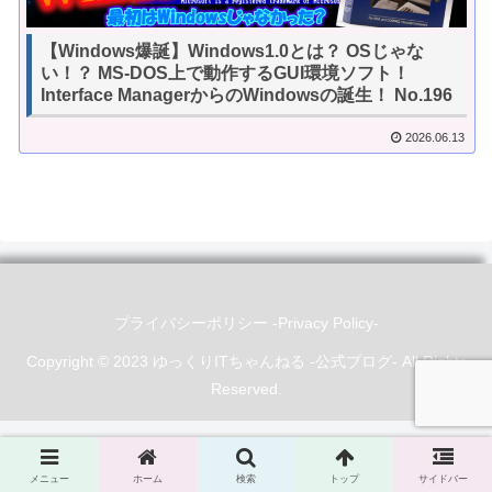
【Windows爆誕】Windows1.0とは？ OSじゃな
い！？ MS-DOS上で動作するGUI環境ソフト！
Interface ManagerからのWindowsの誕生！ No.196
2026.06.13
プライバシーポリシー -Privacy Policy-
Copyright © 2023 ゆっくりITちゃんねる -公式ブログ- All Rights
Reserved.
メニュー
ホーム
検索
トップ
サイドバー