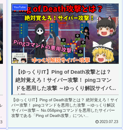
YouTube
【ゆっくりIT】Ping of Death攻撃とは？
絶対覚えろ！サイバー攻撃！ pingコマン
ト
ドを悪用した攻撃 ～ゆっくり解説サイバー
り
攻撃～ No.058
【ゆっくりIT】Ping of Death攻撃とは？ 絶対覚えろ！サイ
ッ
バー攻撃！ pingコマンドを悪用した攻撃 ～ゆっくり解説
ル
サイバー攻撃～ No.058pingコマンドを悪用したサイバー
攻撃である「Ping of Death攻撃」につい...
モ
2023.07.23
23