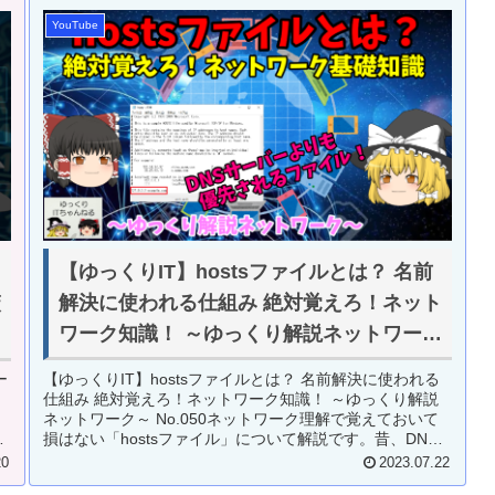
YouTube
【ゆっくりIT】hostsファイルとは？ 名前
解決に使われる仕組み 絶対覚えろ！ネット
策
ワーク知識！ ～ゆっくり解説ネットワーク
～ No.050
【ゆっくりIT】hostsファイルとは？ 名前解決に使われる
ー
仕組み 絶対覚えろ！ネットワーク知識！ ～ゆっくり解説
ネットワーク～ No.050ネットワーク理解で覚えておいて
損はない「hostsファイル」について解説です。昔、DNS
サーバーが...
2023.07.22
20