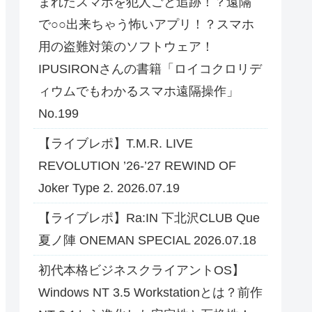
まれたスマホを犯人ごと追跡！？遠隔
で○○出来ちゃう怖いアプリ！？スマホ
用の盗難対策のソフトウェア！
IPUSIRONさんの書籍「ロイコクロリデ
ィウムでもわかるスマホ遠隔操作」
No.199
【ライブレポ】T.M.R. LIVE
REVOLUTION ’26-’27 REWIND OF
Joker Type 2. 2026.07.19
【ライブレポ】Ra:IN 下北沢CLUB Que
夏ノ陣 ONEMAN SPECIAL 2026.07.18
初代本格ビジネスクライアントOS】
Windows NT 3.5 Workstationとは？前作