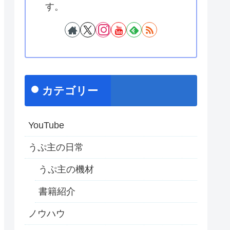
す。
カテゴリー
YouTube
うぷ主の日常
うぷ主の機材
書籍紹介
ノウハウ