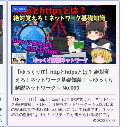
YouTube
【ゆっくりIT】httpとhttpsとは？ 絶対覚
ワ
えろ！ネットワーク基礎知識！ ～ゆっくり
～
解説ネットワーク～ No.063
偽
【ゆっくりIT】httpとhttpsとは？ 絶対覚えろ！ネットワー
ク基礎知識！ ～ゆっくり解説ネットワーク～ No.063日常
ド
のWeb閲覧で使わるhttpとhttpsについて解説です。ネット
知
環境の復旧によりセキュリティ性が求められる現代では...
23
2023.07.23