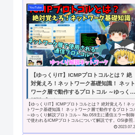
YouTube
【ゆっくりIT】ICMPプロトコルとは？ 絶
対覚えろ！ネットワーク基礎知識！ ネッ
ワーク層で動作するプロトコル ～ゆっく
解説プロトコル～ No.059
【ゆっくりIT】ICMPプロトコルとは？ 絶対覚えろ！ネ
トワーク基礎知識！ ネットワーク層で動作するプロトコ
～ゆっくり解説プロトコル～ No.059主に通信エラー制御
で使われるICMPプロトコルについて解説です。OSI参照
デルのネッ...
2023.07.