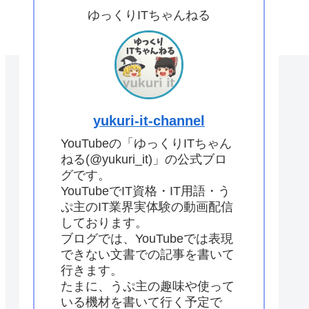
ゆっくりITちゃんねる
yukuri-it-channel
YouTubeの「ゆっくりITちゃん
ねる(@yukuri_it)」の公式ブロ
グです。
YouTubeでIT資格・IT用語・う
ぷ主のIT業界実体験の動画配信
しております。
ブログでは、YouTubeでは表現
できない文書での記事を書いて
行きます。
たまに、うぷ主の趣味や使って
いる機材を書いて行く予定で