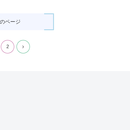
のページ
次
2
へ