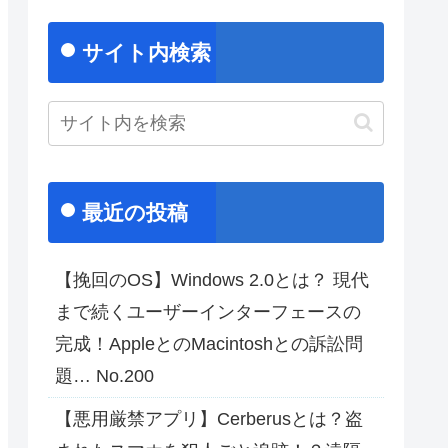
サイト内検索
最近の投稿
【挽回のOS】Windows 2.0とは？ 現代
まで続くユーザーインターフェースの
完成！AppleとのMacintoshとの訴訟問
題… No.200
【悪用厳禁アプリ】Cerberusとは？盗