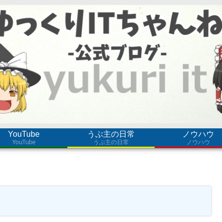
YouTube
うぷ主の日常
ノウハウ
YouTube
うぷ主の日常
ノウハウ