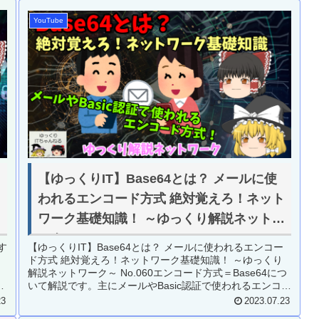
YouTube
？
【ゆっくりIT】Base64とは？ メールに使
われるエンコード方式 絶対覚えろ！ネット
ワーク基礎知識！ ～ゆっくり解説ネットワ
ーク～ No.060
す
【ゆっくりIT】Base64とは？ メールに使われるエンコー
ド方式 絶対覚えろ！ネットワーク基礎知識！ ～ゆっくり
い
解説ネットワーク～ No.060エンコード方式＝Base64につ
。
いて解説です。主にメールやBasic認証で使われるエンコー
ド方...
23
2023.07.23