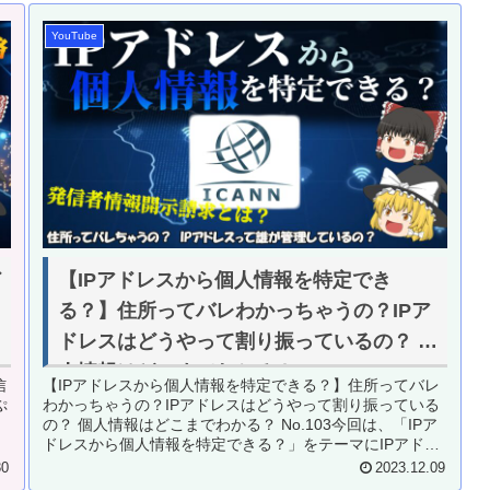
YouTube
ど
【IPアドレスから個人情報を特定でき
る？】住所ってバレわかっちゃうの？IPア
！
ドレスはどうやって割り振っているの？ 個
人情報はどこまでわかる？ No.103
信
【IPアドレスから個人情報を特定できる？】住所ってバレ
ぷ
わかっちゃうの？IPアドレスはどうやって割り振っている
し
の？ 個人情報はどこまでわかる？ No.103今回は、「IPア
ドレスから個人情報を特定できる？」をテーマにIPアドレ
スを解説します。...
30
2023.12.09