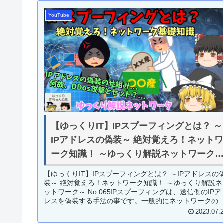
YouTube
【ゆっくりIT】IPスプーフィングとは？ ～
IPアドレスの偽装～ 絶対覚えろ！ネット
ーク知識！ ～ゆっくり解説ネットワーク
No.065
【ゆっくりIT】IPスプーフィングとは？ ～IPアドレスの
装～ 絶対覚えろ！ネットワーク知識！ ～ゆっくり解説ネ
ットワーク～ No.065IPスプーフィングは、送信側のIPア
レスを偽装する手法の事です。一般的にネットワークの
識が無いと...
2023.07.