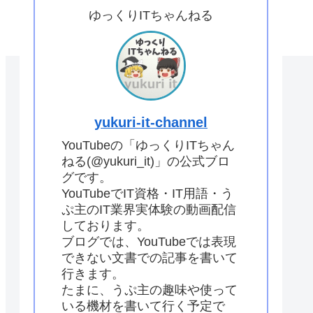
ゆっくりITちゃんねる
yukuri-it-channel
YouTubeの「ゆっくりITちゃん
ねる(@yukuri_it)」の公式ブロ
グです。
YouTubeでIT資格・IT用語・う
ぷ主のIT業界実体験の動画配信
しております。
ブログでは、YouTubeでは表現
できない文書での記事を書いて
行きます。
たまに、うぷ主の趣味や使って
いる機材を書いて行く予定で