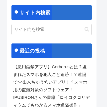
サイト内検索
最近の投稿
【悪用厳禁アプリ】Cerberusとは？盗
まれたスマホを犯人ごと追跡！？遠隔
で○○出来ちゃう怖いアプリ！？スマホ
用の盗難対策のソフトウェア！
IPUSIRONさんの書籍「ロイコクロリデ
ィウムでもわかるスマホ遠隔操作」