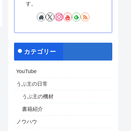
す。
カテゴリー
YouTube
うぷ主の日常
うぷ主の機材
書籍紹介
ノウハウ