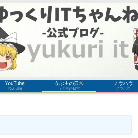
YouTube
うぷ主の日常
ノウハウ
YouTube
うぷ主の日常
ノウハウ