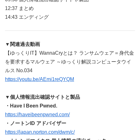
12:37 まとめ
14:43 エンディング
▼関連過去動画
【ゆっくりIT】WannaCryとは？ ランサムウェア＝身代金
を要求するマルウェア ～ゆっくり解説コンピュータウイ
ルス No.034
https://youtu.be/AEmi1reQYQM
▼個人情報流出確認サイトと製品
・Have I Been Pwned.
https://haveibeenpwned.com/
・ノートンID アドバイザー
https://japan.norton.com/dwm/c/