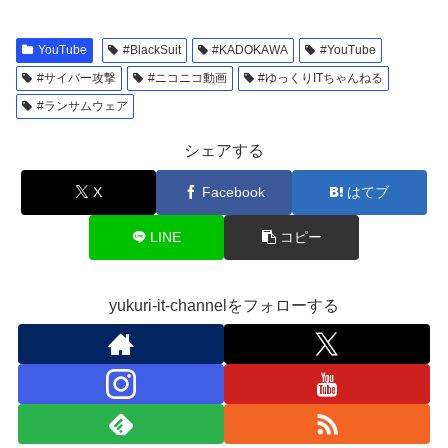
YouTube
#BlackSuit
#KADOKAWA
#YouTube
#サイバー攻撃
#ニコニコ動画
#ゆっくりITちゃんねる
#ランサムウェア
シェアする
X
Facebook
はてブ
LINE
コピー
yukuri-it-channelをフォローする