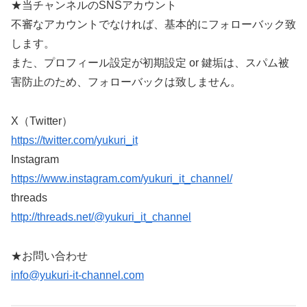
★当チャンネルのSNSアカウント
不審なアカウントでなければ、基本的にフォローバック致
します。
また、プロフィール設定が初期設定 or 鍵垢は、スパム被
害防止のため、フォローバックは致しません。
X（Twitter）
https://twitter.com/yukuri_it
Instagram
https://www.instagram.com/yukuri_it_channel/
threads
http://threads.net/@yukuri_it_channel
★お問い合わせ
info@yukuri-it-channel.com