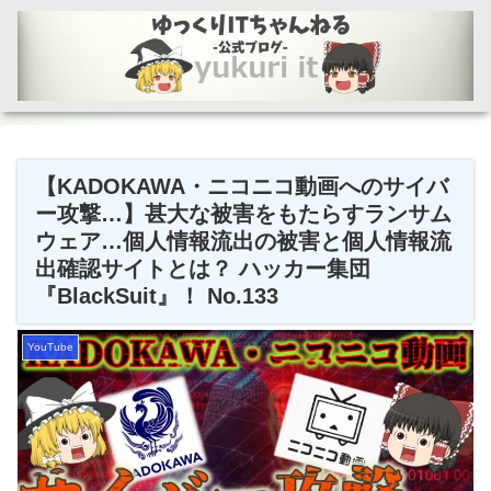
【KADOKAWA・ニコニコ動画へのサイバ
ー攻撃…】甚大な被害をもたらすランサム
ウェア…個人情報流出の被害と個人情報流
出確認サイトとは？ ハッカー集団
『BlackSuit』！ No.133
YouTube